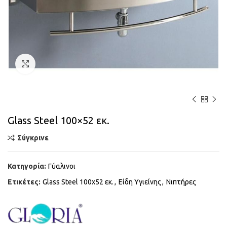
Κάντε κλικ για μεγέθυνση
Glass Steel 100×52 εκ.
Σύγκρινε
Κατηγορία:
Γύαλινοι
Ετικέτες:
Glass Steel 100x52 εκ.
,
Είδη Υγιείνης
,
Νιπτήρες