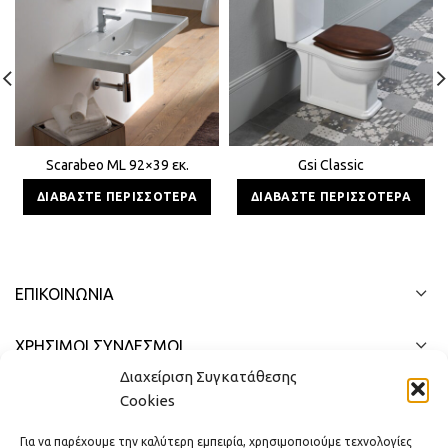
Scarabeo ML 92×39 εκ.
Gsi Classic
ΔΙΑΒΆΣΤΕ ΠΕΡΙΣΣΌΤΕΡΑ
ΔΙΑΒΆΣΤΕ ΠΕΡΙΣΣΌΤΕΡΑ
ΕΠΙΚΟΙΝΩΝΊΑ
ΧΡΗΣΙΜΟΙ ΣΥΝΔΕΣΜΟΙ
Διαχείριση Συγκατάθεσης
ΓΡΉΓΟΡΟ ΜΕΝΟΎ
Cookies
Για να παρέχουμε την καλύτερη εμπειρία, χρησιμοποιούμε τεχνολογίες