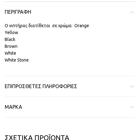
ΠΕΡΙΓΡΑΦΉ
Ο νιπτήρας διατίθεται σε χρώμα: Orange
Yellow
Black
Brown
White
White Stone
ΕΠΙΠΡΌΣΘΕΤΕΣ ΠΛΗΡΟΦΟΡΊΕΣ
ΜΆΡΚΑ
ΣΧΕΤΙΚΆ ΠΡΟΪΌΝΤΑ