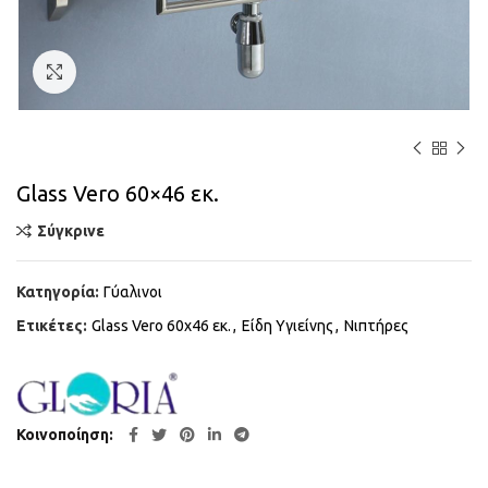
Κάντε κλικ για μεγέθυνση
Glass Vero 60×46 εκ.
Σύγκρινε
Κατηγορία:
Γύαλινοι
Ετικέτες:
Glass Vero 60x46 εκ.
,
Είδη Υγιείνης
,
Νιπτήρες
Κοινοποίηση