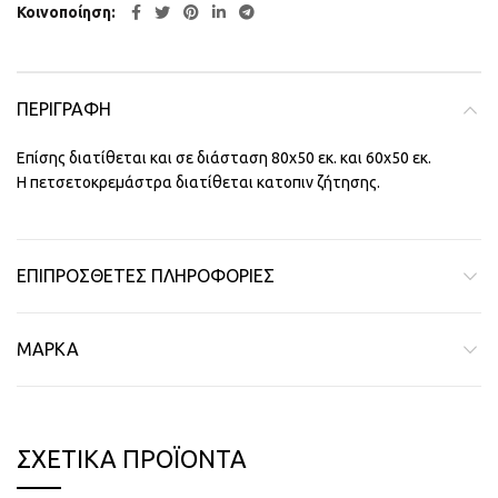
Κοινοποίηση
ΠΕΡΙΓΡΑΦΉ
Επίσης διατίθεται και σε διάσταση 80χ50 εκ. και 60χ50 εκ.
Η πετσετοκρεμάστρα διατίθεται κατοπιν ζήτησης.
ΕΠΙΠΡΌΣΘΕΤΕΣ ΠΛΗΡΟΦΟΡΊΕΣ
ΜΆΡΚΑ
ΣΧΕΤΙΚΆ ΠΡΟΪΌΝΤΑ