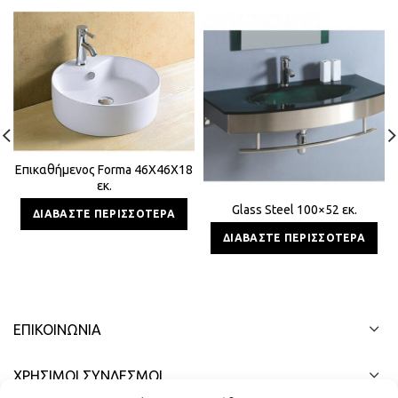
Επικαθήμενος Forma 46Χ46Χ18
εκ.
Glass Steel 100×52 εκ.
ΔΙΑΒΆΣΤΕ ΠΕΡΙΣΣΌΤΕΡΑ
ΔΙΑΒΆΣΤΕ ΠΕΡΙΣΣΌΤΕΡΑ
ΕΠΙΚΟΙΝΩΝΊΑ
ΧΡΗΣΙΜΟΙ ΣΥΝΔΕΣΜΟΙ