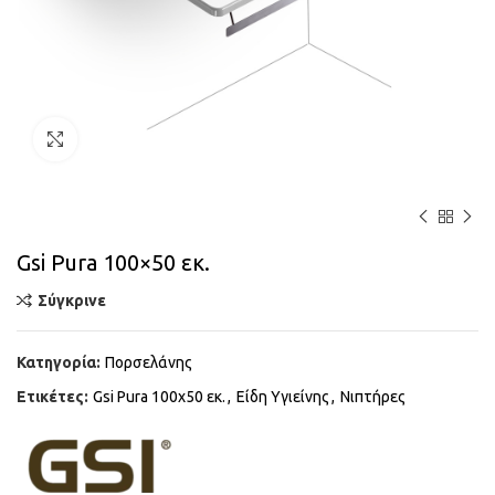
Κάντε κλικ για μεγέθυνση
Gsi Pura 100×50 εκ.
Σύγκρινε
Κατηγορία:
Πορσελάνης
Ετικέτες:
Gsi Pura 100x50 εκ.
,
Είδη Υγιείνης
,
Νιπτήρες