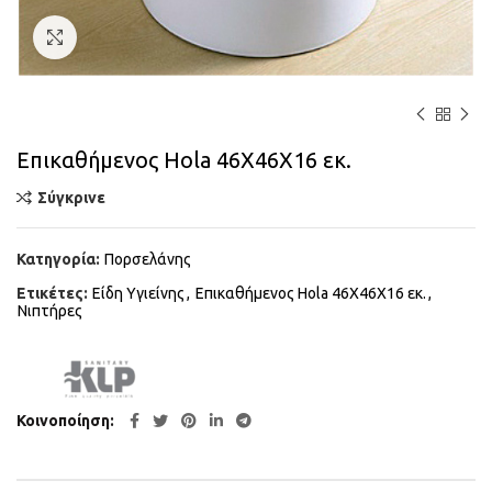
Κάντε κλικ για μεγέθυνση
Επικαθήμενος Hola 46Χ46Χ16 εκ.
Σύγκρινε
Κατηγορία:
Πορσελάνης
Ετικέτες:
Είδη Υγιείνης
,
Επικαθήμενος Hola 46Χ46Χ16 εκ.
,
Νιπτήρες
Κοινοποίηση