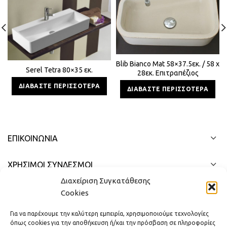
Blib Bianco Mat 58×37.5εκ. / 58 x
Serel Tetra 80×35 εκ.
28εκ. Επιτραπέζιος
Τσιμεντένιος Νιπτήρας
ΔΙΑΒΆΣΤΕ ΠΕΡΙΣΣΌΤΕΡΑ
ΔΙΑΒΆΣΤΕ ΠΕΡΙΣΣΌΤΕΡΑ
ΕΠΙΚΟΙΝΩΝΊΑ
ΧΡΗΣΙΜΟΙ ΣΥΝΔΕΣΜΟΙ
Διαχείριση Συγκατάθεσης
ΓΡΉΓΟΡΟ ΜΕΝΟΎ
Cookies
Για να παρέχουμε την καλύτερη εμπειρία, χρησιμοποιούμε τεχνολογίες
όπως cookies για την αποθήκευση ή/και την πρόσβαση σε πληροφορίες