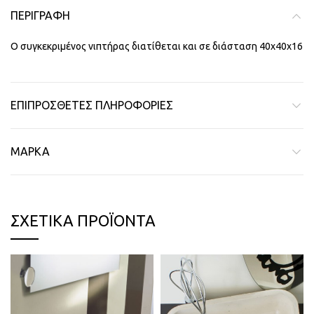
ΠΕΡΙΓΡΑΦΉ
Ο συγκεκριμένος νιπτήρας διατίθεται και σε διάσταση 40χ40χ16
ΕΠΙΠΡΌΣΘΕΤΕΣ ΠΛΗΡΟΦΟΡΊΕΣ
ΜΆΡΚΑ
ΣΧΕΤΙΚΆ ΠΡΟΪΌΝΤΑ