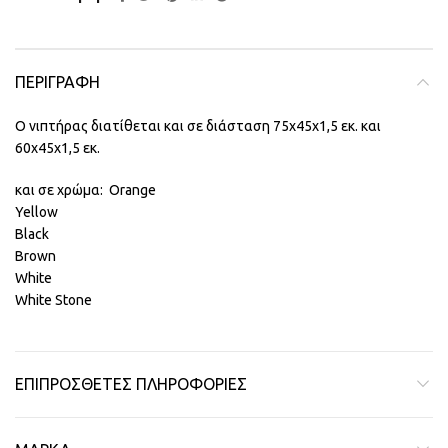
ΠΕΡΙΓΡΑΦΉ
Ο νιπτήρας διατίθεται και σε διάσταση 75χ45χ1,5 εκ. και
60χ45χ1,5 εκ.
και σε χρώμα: Orange
Yellow
Black
Brown
White
White Stone
ΕΠΙΠΡΌΣΘΕΤΕΣ ΠΛΗΡΟΦΟΡΊΕΣ