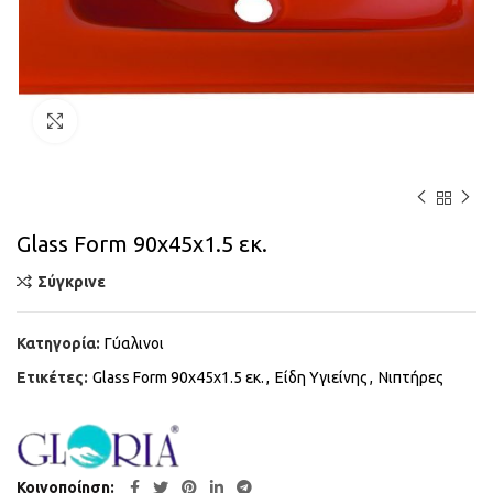
Κάντε κλικ για μεγέθυνση
Glass Form 90x45x1.5 εκ.
Σύγκρινε
Κατηγορία:
Γύαλινοι
Ετικέτες:
Glass Form 90x45x1.5 εκ.
,
Είδη Υγιείνης
,
Νιπτήρες
Κοινοποίηση