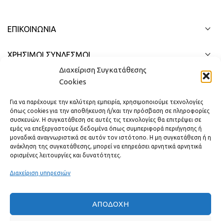
ΕΠΙΚΟΙΝΩΝΊΑ
ΧΡΗΣΙΜΟΙ ΣΥΝΔΕΣΜΟΙ
Διαχείριση Συγκατάθεσης
ΓΡΉΓΟΡΟ ΜΕΝΟΎ
Cookies
Για να παρέχουμε την καλύτερη εμπειρία, χρησιμοποιούμε τεχνολογίες
όπως cookies για την αποθήκευση ή/και την πρόσβαση σε πληροφορίες
συσκευών. Η συγκατάθεση σε αυτές τις τεχνολογίες θα επιτρέψει σε
εμάς να επεξεργαστούμε δεδομένα όπως συμπεριφορά περιήγησης ή
μοναδικά αναγνωριστικά σε αυτόν τον ιστότοπο. Η μη συγκατάθεση ή η
ανάκληση της συγκατάθεσης, μπορεί να επηρεάσει αρνητικά αρνητικά
ορισμένες λειτουργίες και δυνατότητες.
Διαχείριση υπηρεσιών
ΑΠΟΔΟΧΉ
Πραγματικές κριτικές πελατών