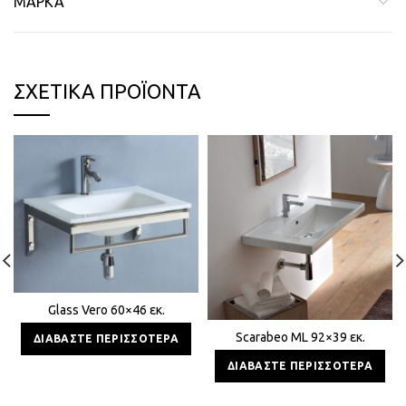
ΜΆΡΚΑ
ΣΧΕΤΙΚΆ ΠΡΟΪΌΝΤΑ
Glass Vero 60×46 εκ.
Scarabeo ML 92×39 εκ.
ΔΙΑΒΆΣΤΕ ΠΕΡΙΣΣΌΤΕΡΑ
ΔΙΑΒΆΣΤΕ ΠΕΡΙΣΣΌΤΕΡΑ