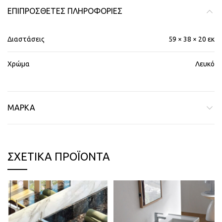
ΕΠΙΠΡΌΣΘΕΤΕΣ ΠΛΗΡΟΦΟΡΊΕΣ
Διαστάσεις
59 × 38 × 20 εκ
Χρώμα
Λευκό
ΜΆΡΚΑ
ΣΧΕΤΙΚΆ ΠΡΟΪΌΝΤΑ