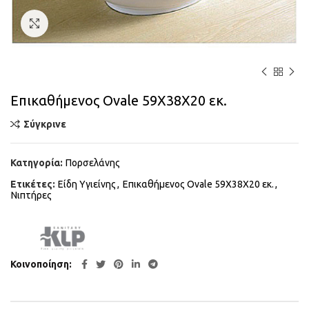
Κάντε κλικ για μεγέθυνση
Επικαθήμενος Ovale 59Χ38Χ20 εκ.
Σύγκρινε
Κατηγορία:
Πορσελάνης
Ετικέτες:
Είδη Υγιείνης
,
Επικαθήμενος Ovale 59Χ38Χ20 εκ.
,
Νιπτήρες
Κοινοποίηση