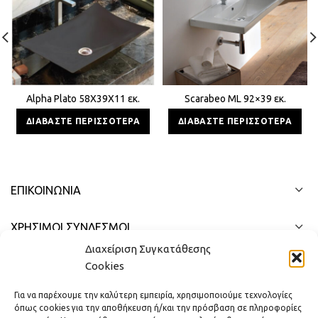
Alpha Plato 58Χ39Χ11 εκ.
Scarabeo ML 92×39 εκ.
ΔΙΑΒΆΣΤΕ ΠΕΡΙΣΣΌΤΕΡΑ
ΔΙΑΒΆΣΤΕ ΠΕΡΙΣΣΌΤΕΡΑ
ΕΠΙΚΟΙΝΩΝΊΑ
ΧΡΗΣΙΜΟΙ ΣΥΝΔΕΣΜΟΙ
Διαχείριση Συγκατάθεσης
ΓΡΉΓΟΡΟ ΜΕΝΟΎ
Cookies
Για να παρέχουμε την καλύτερη εμπειρία, χρησιμοποιούμε τεχνολογίες
όπως cookies για την αποθήκευση ή/και την πρόσβαση σε πληροφορίες