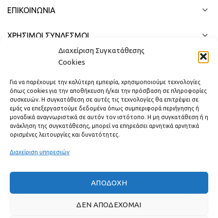
ΕΠΙΚΟΙΝΩΝΊΑ
ΧΡΗΣΙΜΟΙ ΣΥΝΔΕΣΜΟΙ
Διαχείριση Συγκατάθεσης
ΓΡΉΓΟΡΟ ΜΕΝΟΎ
Cookies
Για να παρέχουμε την καλύτερη εμπειρία, χρησιμοποιούμε τεχνολογίες
όπως cookies για την αποθήκευση ή/και την πρόσβαση σε πληροφορίες
συσκευών. Η συγκατάθεση σε αυτές τις τεχνολογίες θα επιτρέψει σε
εμάς να επεξεργαστούμε δεδομένα όπως συμπεριφορά περιήγησης ή
μοναδικά αναγνωριστικά σε αυτόν τον ιστότοπο. Η μη συγκατάθεση ή η
ανάκληση της συγκατάθεσης, μπορεί να επηρεάσει αρνητικά αρνητικά
ορισμένες λειτουργίες και δυνατότητες.
Διαχείριση υπηρεσιών
ΑΠΟΔΟΧΉ
Πραγματικές κριτικές πελατών
ΔΕΝ ΑΠΟΔΈΧΟΜΑΙ