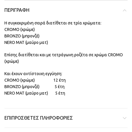
ΠΕΡΙΓΡΑΦΉ
Η συγκεκριμένη σειρά διατίθεται σε τρία χρώματα:
CROMO (χρώμε)
BRONZO (μπρονζέ)
NERO MAT (μαύρο ματ)
Επίσης διατίθεται και με τετράγωνη ροζέτα σε χρώμα CROMO
(χρώμε)
Και έχουν αντίστοιχη εγγύηση:
CROMO (χρώμε) 12 έτη
BRONZO (μπρονζέ) 5 έτη
NERO MAT (μαύρο ματ) 5 έτη
ΕΠΙΠΡΌΣΘΕΤΕΣ ΠΛΗΡΟΦΟΡΊΕΣ