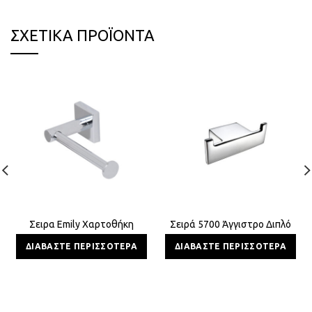
ΣΧΕΤΙΚΆ ΠΡΟΪΌΝΤΑ
Σειρα Emily Χαρτοθήκη
Σειρά 5700 Άγγιστρο Διπλό
ΔΙΑΒΆΣΤΕ ΠΕΡΙΣΣΌΤΕΡΑ
ΔΙΑΒΆΣΤΕ ΠΕΡΙΣΣΌΤΕΡΑ