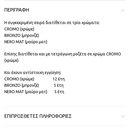
ΠΕΡΙΓΡΑΦΉ
Η συγκεκριμένη σειρά διατίθεται σε τρία χρώματα:
CROMO (χρώμε)
BRONZO (μπρονζέ)
NERO MAT (μαύρο ματ)
Επίσης διατίθεται και με τετράγωνη ροζέτα σε χρώμα CROMO
(χρώμε)
Και έχουν αντίστοιχη εγγύηση:
CROMO (χρώμε) 12 έτη
BRONZO (μπρονζέ) 5 έτη
NERO MAT (μαύρο ματ) 5 έτη
ΕΠΙΠΡΌΣΘΕΤΕΣ ΠΛΗΡΟΦΟΡΊΕΣ