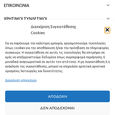
ΕΠΙΚΟΙΝΩΝΊΑ
ΧΡΗΣΙΜΟΙ ΣΥΝΔΕΣΜΟΙ
Διαχείριση Συγκατάθεσης
ΓΡΉΓΟΡΟ ΜΕΝΟΎ
Cookies
Για να παρέχουμε την καλύτερη εμπειρία, χρησιμοποιούμε τεχνολογίες
όπως cookies για την αποθήκευση ή/και την πρόσβαση σε πληροφορίες
συσκευών. Η συγκατάθεση σε αυτές τις τεχνολογίες θα επιτρέψει σε
εμάς να επεξεργαστούμε δεδομένα όπως συμπεριφορά περιήγησης ή
μοναδικά αναγνωριστικά σε αυτόν τον ιστότοπο. Η μη συγκατάθεση ή η
ανάκληση της συγκατάθεσης, μπορεί να επηρεάσει αρνητικά αρνητικά
ορισμένες λειτουργίες και δυνατότητες.
Διαχείριση υπηρεσιών
ΑΠΟΔΟΧΉ
Πραγματικές κριτικές πελατών
ΔΕΝ ΑΠΟΔΈΧΟΜΑΙ