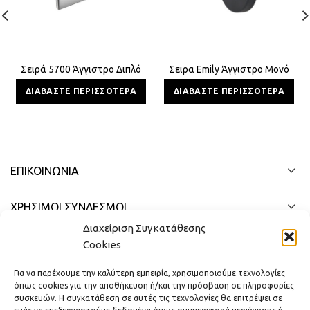
Σειρά 5700 Άγγιστρο Διπλό
Σειρα Emily Άγγιστρο Μονό
ΔΙΑΒΆΣΤΕ ΠΕΡΙΣΣΌΤΕΡΑ
ΔΙΑΒΆΣΤΕ ΠΕΡΙΣΣΌΤΕΡΑ
ΕΠΙΚΟΙΝΩΝΊΑ
ΧΡΗΣΙΜΟΙ ΣΥΝΔΕΣΜΟΙ
Διαχείριση Συγκατάθεσης
ΓΡΉΓΟΡΟ ΜΕΝΟΎ
Cookies
Για να παρέχουμε την καλύτερη εμπειρία, χρησιμοποιούμε τεχνολογίες
όπως cookies για την αποθήκευση ή/και την πρόσβαση σε πληροφορίες
συσκευών. Η συγκατάθεση σε αυτές τις τεχνολογίες θα επιτρέψει σε