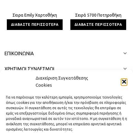
Σειρα Emily Χαρτοθήκη
Σειρά 5700 Ποτηροθήκη
ΔΙΑΒΆΣΤΕ ΠΕΡΙΣΣΌΤΕΡΑ
ΔΙΑΒΆΣΤΕ ΠΕΡΙΣΣΌΤΕΡΑ
ΕΠΙΚΟΙΝΩΝΊΑ
ΧΡΗΣΙΜΟΙ ΣΥΝΔΕΣΜΟΙ
Διαχείριση Συγκατάθεσης
ΓΡΉΓΟΡΟ ΜΕΝΟΎ
Cookies
Για να παρέχουμε την καλύτερη εμπειρία, χρησιμοποιούμε τεχνολογίες
όπως cookies για την αποθήκευση ή/και την πρόσβαση σε πληροφορίες
συσκευών. Η συγκατάθεση σε αυτές τις τεχνολογίες θα επιτρέψει σε
εμάς να επεξεργαστούμε δεδομένα όπως συμπεριφορά περιήγησης ή
μοναδικά αναγνωριστικά σε αυτόν τον ιστότοπο. Η μη συγκατάθεση ή η
ανάκληση της συγκατάθεσης, μπορεί να επηρεάσει αρνητικά αρνητικά
ορισμένες λειτουργίες και δυνατότητες.