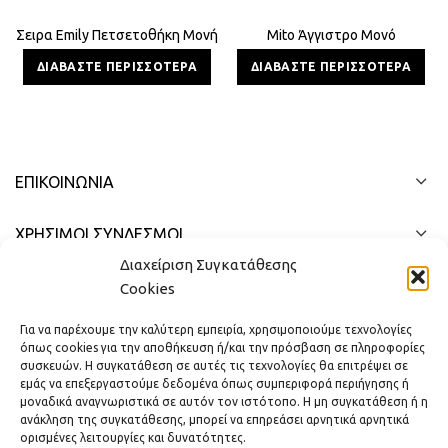
Σειρα Emily Πετσετοθήκη Μονή
Mito Άγγιστρο Μονό
ΔΙΑΒΆΣΤΕ ΠΕΡΙΣΣΌΤΕΡΑ
ΔΙΑΒΆΣΤΕ ΠΕΡΙΣΣΌΤΕΡΑ
ΕΠΙΚΟΙΝΩΝΊΑ
ΧΡΗΣΙΜΟΙ ΣΥΝΔΕΣΜΟΙ
Διαχείριση Συγκατάθεσης
ΓΡΉΓΟΡΟ ΜΕΝΟΎ
Cookies
Για να παρέχουμε την καλύτερη εμπειρία, χρησιμοποιούμε τεχνολογίες
όπως cookies για την αποθήκευση ή/και την πρόσβαση σε πληροφορίες
συσκευών. Η συγκατάθεση σε αυτές τις τεχνολογίες θα επιτρέψει σε
εμάς να επεξεργαστούμε δεδομένα όπως συμπεριφορά περιήγησης ή
μοναδικά αναγνωριστικά σε αυτόν τον ιστότοπο. Η μη συγκατάθεση ή η
ανάκληση της συγκατάθεσης, μπορεί να επηρεάσει αρνητικά αρνητικά
ορισμένες λειτουργίες και δυνατότητες.