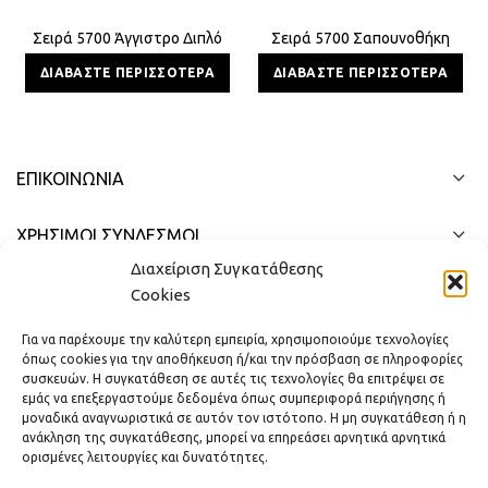
Σειρά 5700 Άγγιστρο Διπλό
Σειρά 5700 Σαπουνοθήκη
ΔΙΑΒΆΣΤΕ ΠΕΡΙΣΣΌΤΕΡΑ
ΔΙΑΒΆΣΤΕ ΠΕΡΙΣΣΌΤΕΡΑ
ΕΠΙΚΟΙΝΩΝΊΑ
ΧΡΗΣΙΜΟΙ ΣΥΝΔΕΣΜΟΙ
Διαχείριση Συγκατάθεσης
ΓΡΉΓΟΡΟ ΜΕΝΟΎ
Cookies
Για να παρέχουμε την καλύτερη εμπειρία, χρησιμοποιούμε τεχνολογίες
όπως cookies για την αποθήκευση ή/και την πρόσβαση σε πληροφορίες
συσκευών. Η συγκατάθεση σε αυτές τις τεχνολογίες θα επιτρέψει σε
εμάς να επεξεργαστούμε δεδομένα όπως συμπεριφορά περιήγησης ή
μοναδικά αναγνωριστικά σε αυτόν τον ιστότοπο. Η μη συγκατάθεση ή η
ανάκληση της συγκατάθεσης, μπορεί να επηρεάσει αρνητικά αρνητικά
ορισμένες λειτουργίες και δυνατότητες.