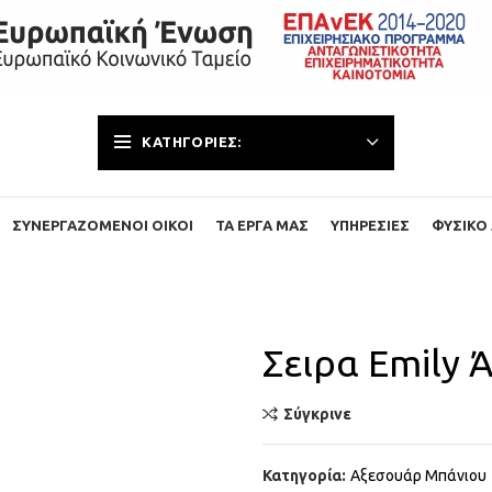
ΚΑΤΗΓΟΡΊΕΣ:
ΣΥΝΕΡΓΑΖΌΜΕΝΟΙ ΟΊΚΟΙ
ΤΑ ΈΡΓΑ ΜΑΣ
ΥΠΗΡΕΣΊΕΣ
ΦΥΣΙΚΌ 
Σειρα Emily 
Σύγκρινε
Κατηγορία:
Αξεσουάρ Μπάνιου