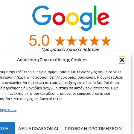
Πραγματικές κριτικές πελατών
Διαχείριση Συγκατάθεσης Cookies
ς
χουμε την καλύτερη εμπειρία, χρησιμοποιούμε τεχνολογίες όπως cookies
οθήκευση ή/και την πρόσβαση σε πληροφορίες συσκευών. Η συγκατάθεση
ς τεχνολογίες θα επιτρέψει σε εμάς να επεξεργαστούμε δεδομένα όπως
ά περιήγησης ή μοναδικά αναγνωριστικά σε αυτόν τον ιστότοπο. Η μη
 ή η ανάκληση της συγκατάθεσης, μπορεί να επηρεάσει αρνητικά
ισμένες λειτουργίες και δυνατότητες.
υπηρεσιών
ΟΧΉ
ΔΕΝ ΑΠΟΔΈΧΟΜΑΙ
ΠΡΟΒΟΛΉ ΠΡΟΤΙΜΉΣΕΩΝ