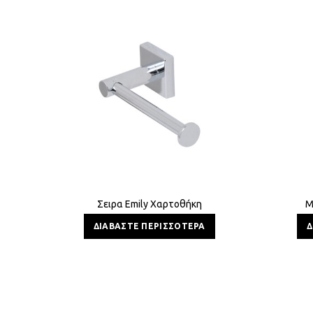
Σειρα Emily Χαρτοθήκη
M
ΔΙΑΒΆΣΤΕ ΠΕΡΙΣΣΌΤΕΡΑ
Δ