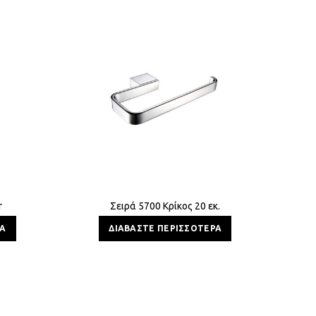
r
Σειρά 5700 Κρίκος 20 εκ.
Σ
ΡΑ
ΔΙΑΒΆΣΤΕ ΠΕΡΙΣΣΌΤΕΡΑ