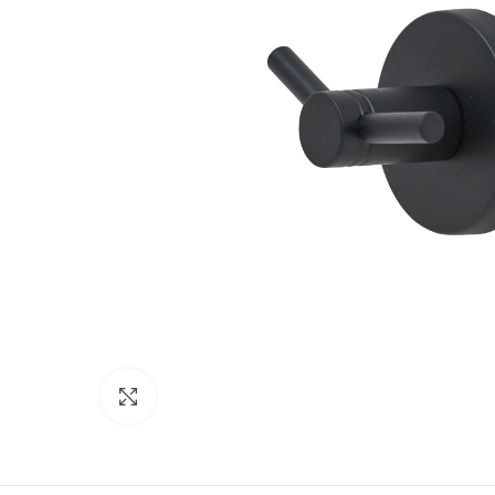
Κάντε κλικ για μεγέθυνση