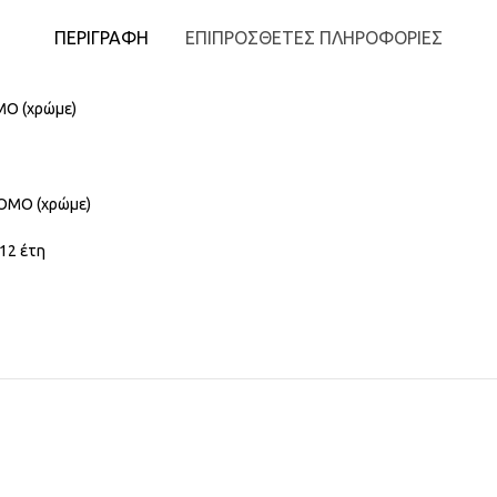
ΠΕΡΙΓΡΑΦΉ
ΕΠΙΠΡΌΣΘΕΤΕΣ ΠΛΗΡΟΦΟΡΊΕΣ
MO (χρώμε)
ROMO (χρώμε)
2 έτη