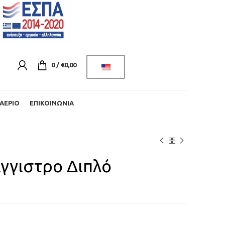
0
/
€
0,00
ΑΈΡΙΟ
ΕΠΙΚΟΙΝΩΝΊΑ
Άγγιστρο Διπλό