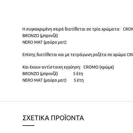
Η συγκεκριμένη σειρά διατίθεται σε τρία χρώματα: CRO
BRONZO (μπρονζέ)
NERO MAT (μαύρο ματ)
Επίσης διατίθεται και με τετράγωνη ροζέτα σε χρώμα C
Και έχουν αντίστοιχη εγγύηση: CROMO (χρώμε) 1
BRONZO (μπρονζέ) 5 έτη
NERO MAT (μαύρο ματ) 5 έτη
ΣΧΕΤΙΚΆ ΠΡΟΪΌΝΤΑ