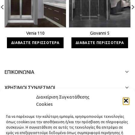
Venia 110
Giovanni 5
ΔΙΑΒΆΣΤΕ ΠΕΡΙΣΣΌΤΕΡΑ
ΔΙΑΒΆΣΤΕ ΠΕΡΙΣΣΌΤΕΡΑ
ΕΠΙΚΟΙΝΩΝΊΑ
ΧΡΗΣΙΜΟΙ ΣΥΝΔΕΣΜΟΙ
Διαχείριση Συγκατάθεσης
ΓΡΉΓΟΡΟ ΜΕΝΟΎ
Cookies
Για να παρέχουμε την καλύτερη εμπειρία, χρησιμοποιούμε τεχνολογίες
όπως cookies για την αποθήκευση ή/και την πρόσβαση σε πληροφορίες
συσκευών. Η συγκατάθεση σε αυτές τις τεχνολογίες θα επιτρέψει σε
εμάς να επεξεργαστούμε δεδομένα όπως συμπεριφορά περιήγησης ή