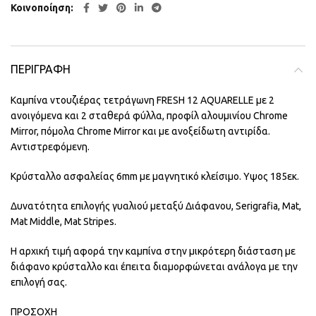
Κοινοποίηση
ΠΕΡΙΓΡΑΦΉ
Καμπίνα ντουζιέρας τετράγωνη FRESH 12 AQUARELLE με 2
ανοιγόμενα και 2 σταθερά φύλλα, προφίλ αλουμινίου Chrome
Mirror, πόμολα Chrome Mirror και με ανοξείδωτη αντιρίδα.
Αντιστρεφόμενη.
Κρύσταλλο ασφαλείας 6mm με μαγνητικό κλείσιμο. Υψος 185εκ.
Δυνατότητα επιλογής γυαλιού μεταξύ Διάφανου, Serigrafia, Mat,
Mat Middle, Mat Stripes.
Η αρχική τιμή αφορά την καμπίνα στην μικρότερη διάσταση με
διάφανο κρύσταλλο και έπειτα διαμορφώνεται ανάλογα με την
επιλογή σας.
ΠΡΟΣΟΧΗ