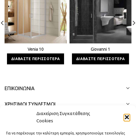
Venia 10
Giovanni 1
ΔΙΑΒΆΣΤΕ ΠΕΡΙΣΣΌΤΕΡΑ
ΔΙΑΒΆΣΤΕ ΠΕΡΙΣΣΌΤΕΡΑ
ΕΠΙΚΟΙΝΩΝΊΑ
ΧΡΗΣΙΜΟΙ ΣΥΝΔΕΣΜΟΙ
Διαχείριση Συγκατάθεσης
ΓΡΉΓΟΡΟ ΜΕΝΟΎ
Cookies
Για να παρέχουμε την καλύτερη εμπειρία, χρησιμοποιούμε τεχνολογίες