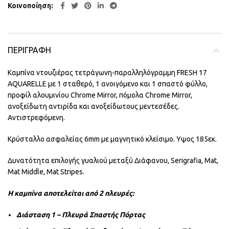
Κοινοποίηση
ΠΕΡΙΓΡΑΦΉ
Καμπίνα ντουζιέρας τετράγωνη-παραλληλόγραμμη FRESH 17
AQUARELLE με 1 σταθερό, 1 ανοιγόμενο και 1 σπαστό φύλλο,
προφίλ αλουμινίου Chrome Mirror, πόμολα Chrome Mirror,
ανοξείδωτη αντιρίδα και ανοξείδωτους μεντεσέδες.
Αντιστρεφόμενη.
Κρύσταλλο ασφαλείας 6mm με μαγνητικό κλείσιμο. Υψος 185εκ.
Δυνατότητα επιλογής γυαλιού μεταξύ Διάφανου, Serigrafia, Mat,
Mat Middle, Mat Stripes.
Η καμπίνα αποτελείται από 2 πλευρές:
Διάσταση 1 – Πλευρά Σπαστής Πόρτας