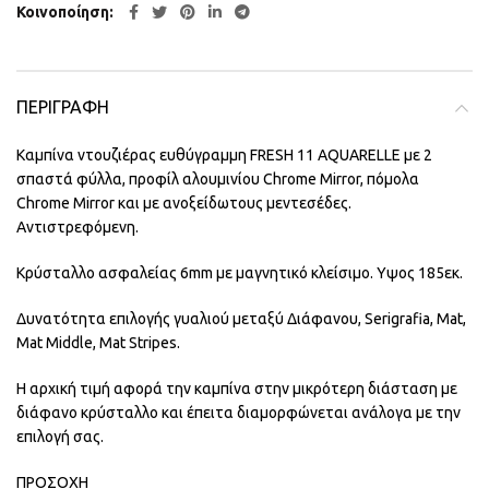
Κοινοποίηση
ΠΕΡΙΓΡΑΦΉ
Καμπίνα ντουζιέρας ευθύγραμμη FRESH 11 AQUARELLE με 2
σπαστά φύλλα, προφίλ αλουμινίου Chrome Mirror, πόμολα
Chrome Mirror και με ανοξείδωτους μεντεσέδες.
Αντιστρεφόμενη.
Κρύσταλλο ασφαλείας 6mm με μαγνητικό κλείσιμο. Υψος 185εκ.
Δυνατότητα επιλογής γυαλιού μεταξύ Διάφανου, Serigrafia, Mat,
Mat Middle, Mat Stripes.
Η αρχική τιμή αφορά την καμπίνα στην μικρότερη διάσταση με
διάφανο κρύσταλλο και έπειτα διαμορφώνεται ανάλογα με την
επιλογή σας.
ΠΡΟΣΟΧΗ