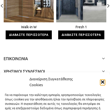
Walk-in W
Fresh 1
ΔΙΑΒΆΣΤΕ ΠΕΡΙΣΣΌΤΕΡΑ
ΔΙΑΒΆΣΤΕ ΠΕΡΙΣΣΌΤΕΡΑ
ΕΠΙΚΟΙΝΩΝΊΑ
ΧΡΗΣΙΜΟΙ ΣΥΝΔΕΣΜΟΙ
Διαχείριση Συγκατάθεσης
ΓΡΉΓΟΡΟ ΜΕΝΟΎ
Cookies
Για να παρέχουμε την καλύτερη εμπειρία, χρησιμοποιούμε τεχνολογίες
όπως cookies για την αποθήκευση ή/και την πρόσβαση σε πληροφορίες
συσκευών. Η συγκατάθεση σε αυτές τις τεχνολογίες θα επιτρέψει σε
εμάς να επεξεργαστούμε δεδομένα όπως συμπεριφορά περιήγησης ή