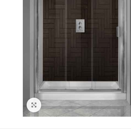
Κάντε κλικ για μεγέθυνση