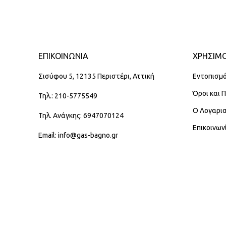
ΕΠΙΚΟΙΝΩΝΊΑ
ΧΡΗΣΙΜΟ
Σισύφου 5, 12135 Περιστέρι, Αττική
Εντοπισμό
Όροι και 
Τηλ.: 210-5775549
Ο Λογαρι
Τηλ. Ανάγκης: 6947070124
Επικοινων
Email: info@gas-bagno.gr