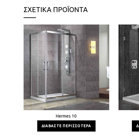
ΣΧΕΤΙΚΆ ΠΡΟΪΌΝΤΑ
Hermes 10
ΔΙΑΒΆΣΤΕ ΠΕΡΙΣΣΌΤΕΡΑ
Δ