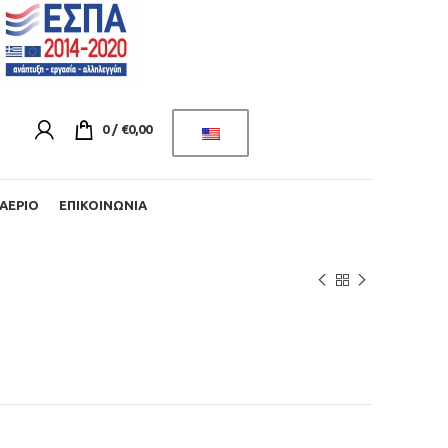
0
/
€
0,00
ΑΈΡΙΟ
ΕΠΙΚΟΙΝΩΝΊΑ