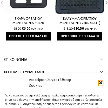
ΣΧΑΡΑ ΦΡΕΑΤΙΟΥ
ΚΑΛΥΜΜΑ ΦΡΕΑΤΙΟΥ
ΜΑΝΤΕΜΕΝΙΑ 20×20
ΜΑΝΤΕΜΕΝΙΟ 24×24 (Α15)
€
6,00
€
10,50
€
8,00
€
19,20
συν ΦΠΑ
συν ΦΠΑ
ΠΡΟΣΘΉΚΗ ΣΤΟ ΚΑΛΆΘΙ
ΠΡΟΣΘΉΚΗ ΣΤΟ ΚΑΛΆΘΙ
ΕΠΙΚΟΙΝΩΝΊΑ
ΧΡΗΣΙΜΟΙ ΣΥΝΔΕΣΜΟΙ
Διαχείριση Συγκατάθεσης
ΓΡΉΓΟΡΟ ΜΕΝΟΎ
Cookies
Για να παρέχουμε την καλύτερη εμπειρία, χρησιμοποιούμε τεχνολογίες
όπως cookies για την αποθήκευση ή/και την πρόσβαση σε πληροφορίες
συσκευών. Η συγκατάθεση σε αυτές τις τεχνολογίες θα επιτρέψει σε