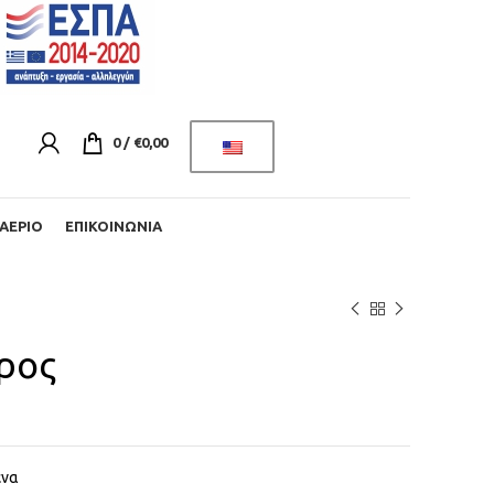
0
/
€
0,00
ΑΈΡΙΟ
ΕΠΙΚΟΙΝΩΝΊΑ
ρος
ενα