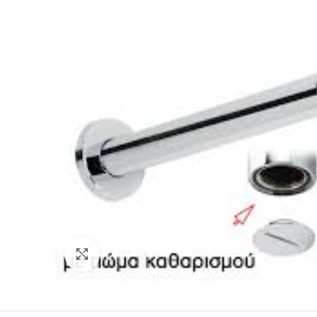
Κάντε κλικ για μεγέθυνση