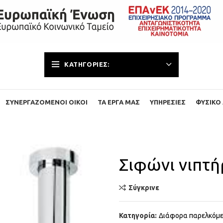
ΚΑΤΗΓΟΡΊΕΣ:
ΣΥΝΕΡΓΑΖΌΜΕΝΟΙ ΟΊΚΟΙ
ΤΑ ΈΡΓΑ ΜΑΣ
ΥΠΗΡΕΣΊΕΣ
ΦΥΣΙΚΌ 
Σιφώνι νιπτή
Σύγκρινε
Κατηγορία:
Διάφορα παρελκόμ