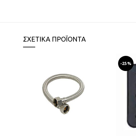
ΣΧΕΤΙΚΆ ΠΡΟΪΌΝΤΑ
-25%