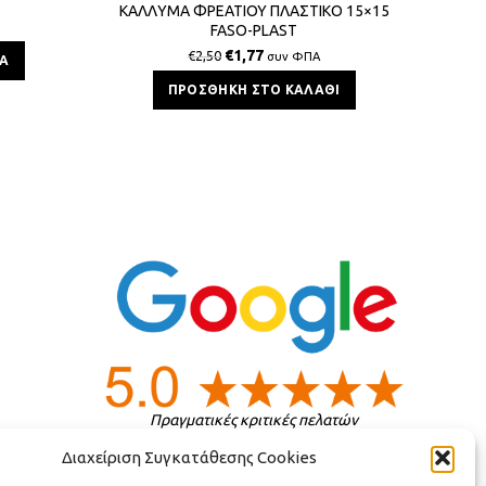
ΚΑΛΛΥΜΑ ΦΡΕΑΤΙΟΥ ΠΛΑΣΤΙΚΟ 15×15
ΚΑΛΥΜ
FASO-PLAST
€
1,77
€
2,50
συν ΦΠΑ
ΡΑ
ΠΡΟΣΘΉΚΗ ΣΤΟ ΚΑΛΆΘΙ
Πραγματικές κριτικές πελατών
Διαχείριση Συγκατάθεσης Cookies