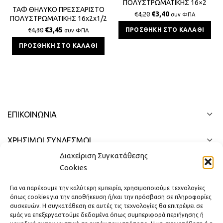
ΠΟΛΥΣΤΡΩΜΑΤΙΚΗΣ 16×2
ΤΑΦ ΘΗΛΥΚΟ ΠΡΕΣΣΑΡΙΣΤΟ
€
3,40
€
4,20
συν ΦΠΑ
ΠΟΛΥΣΤΡΩΜΑΤΙΚΗΣ 16x2x1/2
€
3,45
ΠΡΟΣΘΉΚΗ ΣΤΟ ΚΑΛΆΘΙ
€
4,30
συν ΦΠΑ
ΠΡΟΣΘΉΚΗ ΣΤΟ ΚΑΛΆΘΙ
ΕΠΙΚΟΙΝΩΝΊΑ
ΧΡΗΣΙΜΟΙ ΣΥΝΔΕΣΜΟΙ
Διαχείριση Συγκατάθεσης
ΓΡΉΓΟΡΟ ΜΕΝΟΎ
Cookies
Για να παρέχουμε την καλύτερη εμπειρία, χρησιμοποιούμε τεχνολογίες
όπως cookies για την αποθήκευση ή/και την πρόσβαση σε πληροφορίες
συσκευών. Η συγκατάθεση σε αυτές τις τεχνολογίες θα επιτρέψει σε
εμάς να επεξεργαστούμε δεδομένα όπως συμπεριφορά περιήγησης ή