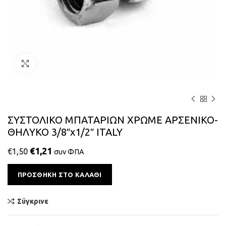
Κάντε κλικ για μεγέθυνση
ΣΥΣΤΟΛΙΚΟ ΜΠΑΤΑΡΙΩΝ ΧΡΩΜΕ ΑΡΣΕΝΙΚΟ-
ΘΗΛΥΚΟ 3/8″x1/2″ ITALY
€
1,21
€
1,50
συν ΦΠΑ
Alternative:
ΠΡΟΣΘΉΚΗ ΣΤΟ ΚΑΛΆΘΙ
Σύγκρινε