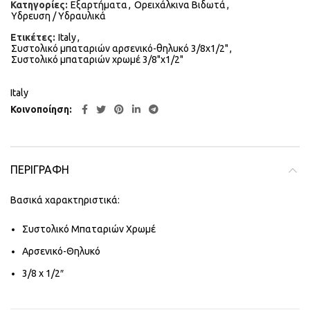
Κατηγορίες:
Εξαρτήματα
,
Ορειχάλκινα Βιδωτά
,
Υδρευση / Υδραυλικά
Ετικέτες:
Italy
,
Συστολικό μπαταριών αρσενικό-θηλυκό 3/8x1/2"
,
Συστολικό μπαταριών χρωμέ 3/8"x1/2"
Italy
Κοινοποίηση
ΠΕΡΙΓΡΑΦΉ
Βασικά χαρακτηριστικά:
Συστολικό Μπαταριών Χρωμέ
Αρσενικό-Θηλυκό
3/8 x 1/2″