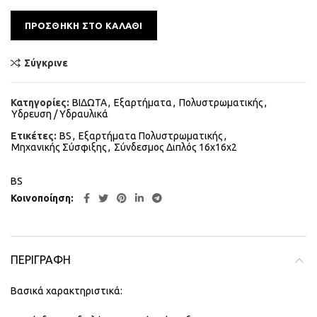
Alternative:
ΠΡΟΣΘΉΚΗ ΣΤΟ ΚΑΛΆΘΙ
Σύγκρινε
Κατηγορίες:
ΒΙΔΩΤΑ
,
Εξαρτήματα
,
Πολυστρωματικής
,
Υδρευση / Υδραυλικά
Ετικέτες:
BS
,
Εξαρτήματα Πολυστρωματικής
,
Μηχανικής Σύσφιξης
,
Σύνδεσμος Διπλός 16x16x2
BS
Κοινοποίηση
ΠΕΡΙΓΡΑΦΉ
Βασικά χαρακτηριστικά: