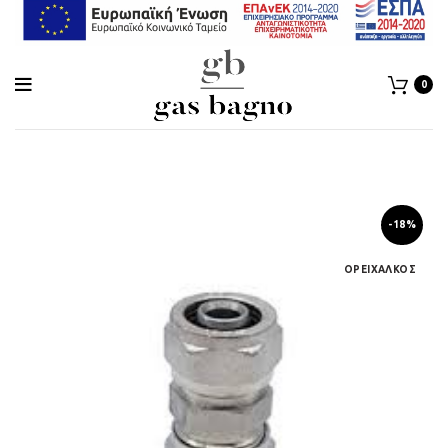
0
-18%
ΟΡΕΙΧΑΛΚΟΣ