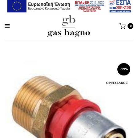
0
-19%
ΟΡΕΙΧΑΛΚΟΣ