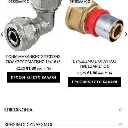
ΟΡΕΙΧΑΛΚΟΣ
ΟΡΕΙΧΑΛΚΟΣ
ΓΩΝΙΑ ΜΗΧΑΝΙΚΗΣ ΣΥΣΦΙΞΗΣ
ΣΥΝΔΕΣΜΟΣ ΘΗΛΥΚΟΣ
ΠΟΛΥΣΤΡΩΜΑΤΙΚΗΣ 16x16x2
ΠΡΕΣΣΑΡΙΣΤΟΣ
BS
€
1,80
€
2,20
συν ΦΠΑ
ΠΟΛΥΣΤΡΩΜΑΤΙΚΗΣ 16x2x1/2
€
1,80
€
2,25
συν ΦΠΑ
ΠΡΟΣΘΉΚΗ ΣΤΟ ΚΑΛΆΘΙ
ΠΡΟΣΘΉΚΗ ΣΤΟ ΚΑΛΆΘΙ
ΕΠΙΚΟΙΝΩΝΊΑ
ΧΡΗΣΙΜΟΙ ΣΥΝΔΕΣΜΟΙ