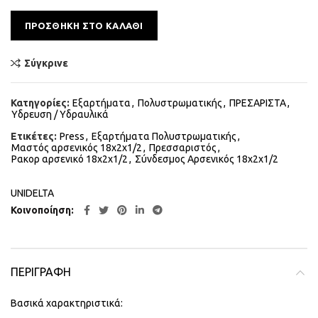
Alternative:
ΠΡΟΣΘΉΚΗ ΣΤΟ ΚΑΛΆΘΙ
Σύγκρινε
Κατηγορίες:
Εξαρτήματα
,
Πολυστρωματικής
,
ΠΡΕΣΑΡΙΣΤΑ
,
Υδρευση / Υδραυλικά
Ετικέτες:
Press
,
Εξαρτήματα Πολυστρωματικής
,
Μαστός αρσενικός 18x2x1/2
,
Πρεσσαριστός
,
Ρακορ αρσενικό 18x2x1/2
,
Σύνδεσμος Αρσενικός 18x2x1/2
UNIDELTA
Κοινοποίηση
ΠΕΡΙΓΡΑΦΉ
Βασικά χαρακτηριστικά: