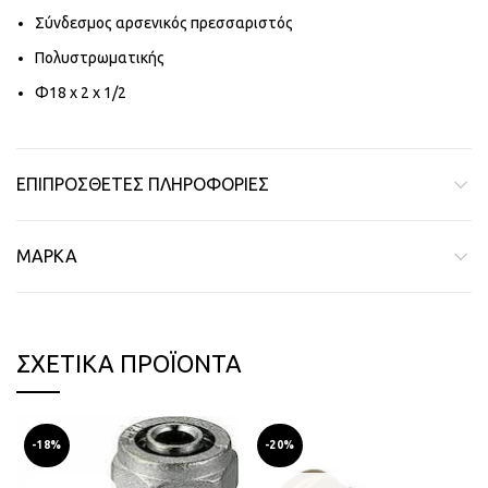
Σύνδεσμος αρσενικός πρεσσαριστός
Πολυστρωματικής
Φ18 x 2 x 1/2
ΕΠΙΠΡΌΣΘΕΤΕΣ ΠΛΗΡΟΦΟΡΊΕΣ
ΜΆΡΚΑ
ΣΧΕΤΙΚΆ ΠΡΟΪΌΝΤΑ
-18%
-20%