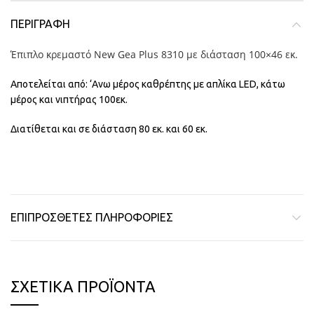
ΠΕΡΙΓΡΑΦΉ
Έπιπλο κρεμαστό New Gea Plus 8310 με διάσταση 100×46 εκ.
Αποτελείται από: ‘Ανω μέρος καθρέπτης με απλίκα LED, κάτω
μέρος και νιπτήρας 100εκ.
Διατίθεται και σε διάσταση 80 εκ. και 60 εκ.
ΕΠΙΠΡΌΣΘΕΤΕΣ ΠΛΗΡΟΦΟΡΊΕΣ
ΣΧΕΤΙΚΆ ΠΡΟΪΌΝΤΑ