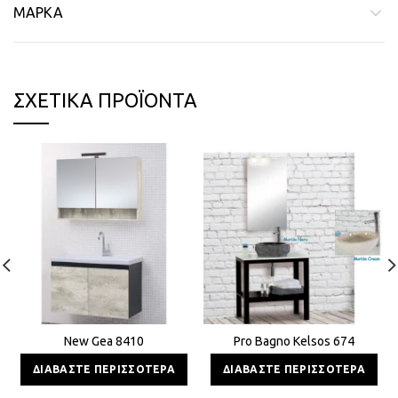
ΜΆΡΚΑ
ΣΧΕΤΙΚΆ ΠΡΟΪΌΝΤΑ
New Gea 8410
Pro Bagno Kelsos 674
ΔΙΑΒΆΣΤΕ ΠΕΡΙΣΣΌΤΕΡΑ
ΔΙΑΒΆΣΤΕ ΠΕΡΙΣΣΌΤΕΡΑ