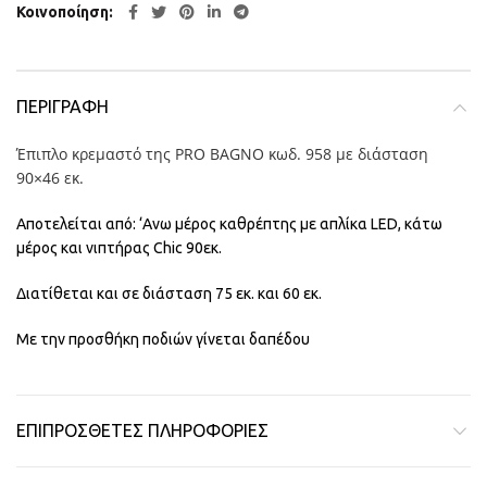
Κοινοποίηση
ΠΕΡΙΓΡΑΦΉ
Έπιπλο κρεμαστό της PRO BAGNO κωδ. 958 με διάσταση
90×46 εκ.
Αποτελείται από: ‘Ανω μέρος καθρέπτης με απλίκα LED, κάτω
μέρος και νιπτήρας Chic 90εκ.
Διατίθεται και σε διάσταση 75 εκ. και 60 εκ.
Με την προσθήκη ποδιών γίνεται δαπέδου
ΕΠΙΠΡΌΣΘΕΤΕΣ ΠΛΗΡΟΦΟΡΊΕΣ