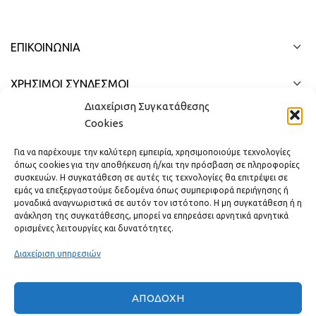
ΕΠΙΚΟΙΝΩΝΊΑ
ΧΡΗΣΙΜΟΙ ΣΥΝΔΕΣΜΟΙ
Διαχείριση Συγκατάθεσης
ΓΡΉΓΟΡΟ ΜΕΝΟΎ
Cookies
Για να παρέχουμε την καλύτερη εμπειρία, χρησιμοποιούμε τεχνολογίες
όπως cookies για την αποθήκευση ή/και την πρόσβαση σε πληροφορίες
συσκευών. Η συγκατάθεση σε αυτές τις τεχνολογίες θα επιτρέψει σε
εμάς να επεξεργαστούμε δεδομένα όπως συμπεριφορά περιήγησης ή
μοναδικά αναγνωριστικά σε αυτόν τον ιστότοπο. Η μη συγκατάθεση ή η
ανάκληση της συγκατάθεσης, μπορεί να επηρεάσει αρνητικά αρνητικά
ορισμένες λειτουργίες και δυνατότητες.
Διαχείριση υπηρεσιών
ΑΠΟΔΟΧΉ
Πραγματικές κριτικές πελατών