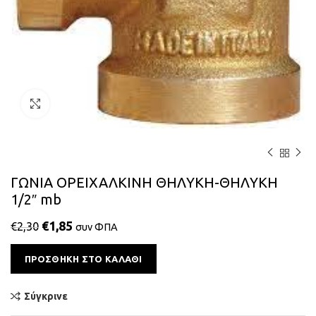
Κάντε κλικ για μεγέθυνση
ΓΩΝΙΑ ΟΡΕΙΧΑΛΚΙΝΗ ΘΗΛΥΚΗ-ΘΗΛΥΚΗ
1/2″ mb
€
1,85
€
2,30
συν ΦΠΑ
Alternative:
ΠΡΟΣΘΉΚΗ ΣΤΟ ΚΑΛΆΘΙ
Σύγκρινε