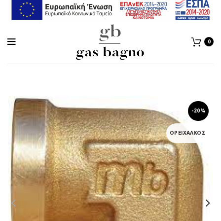
0
-20%
ΟΡΕΙΧΑΛΚΟΣ