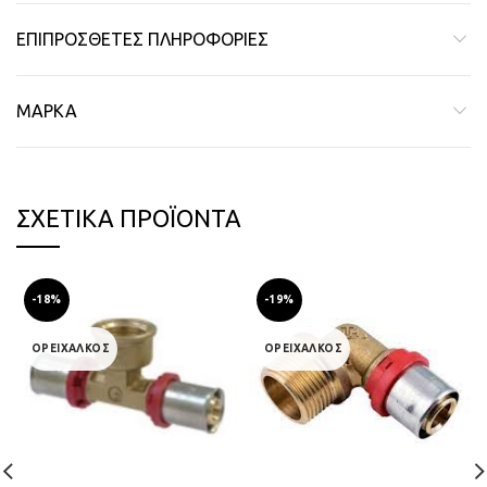
ΕΠΙΠΡΌΣΘΕΤΕΣ ΠΛΗΡΟΦΟΡΊΕΣ
ΜΆΡΚΑ
ΣΧΕΤΙΚΆ ΠΡΟΪΌΝΤΑ
-18%
-19%
ΟΡΕΙΧΑΛΚΟΣ
ΟΡΕΙΧΑΛΚΟΣ