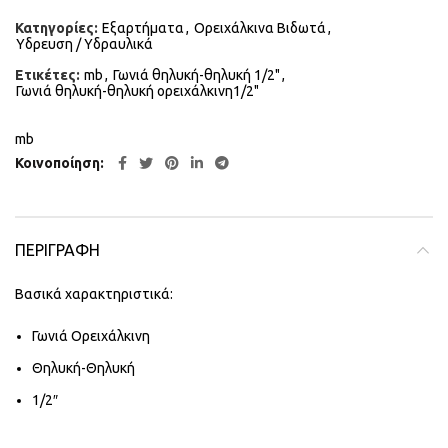
Κατηγορίες:
Εξαρτήματα
,
Ορειχάλκινα Βιδωτά
,
Υδρευση / Υδραυλικά
Ετικέτες:
mb
,
Γωνιά θηλυκή-θηλυκή 1/2"
,
Γωνιά θηλυκή-θηλυκή ορειχάλκινη1/2"
mb
Κοινοποίηση
ΠΕΡΙΓΡΑΦΉ
Βασικά χαρακτηριστικά:
Γωνιά Ορειχάλκινη
Θηλυκή-Θηλυκή
1/2″