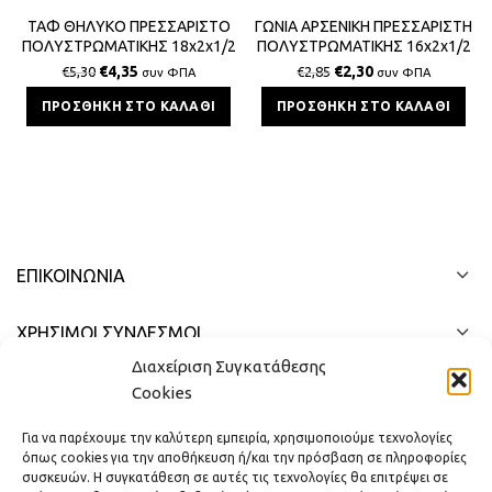
ΤΑΦ ΘΗΛΥΚΟ ΠΡΕΣΣΑΡΙΣΤΟ
ΓΩΝΙΑ ΑΡΣΕΝΙΚΗ ΠΡΕΣΣΑΡΙΣΤΗ
ΠΟΛΥΣΤΡΩΜΑΤΙΚΗΣ 18x2x1/2
ΠΟΛΥΣΤΡΩΜΑΤΙΚΗΣ 16x2x1/2
€
4,35
€
2,30
€
5,30
€
2,85
συν ΦΠΑ
συν ΦΠΑ
ΠΡΟΣΘΉΚΗ ΣΤΟ ΚΑΛΆΘΙ
ΠΡΟΣΘΉΚΗ ΣΤΟ ΚΑΛΆΘΙ
ΕΠΙΚΟΙΝΩΝΊΑ
ΧΡΗΣΙΜΟΙ ΣΥΝΔΕΣΜΟΙ
Διαχείριση Συγκατάθεσης
ΓΡΉΓΟΡΟ ΜΕΝΟΎ
Cookies
Για να παρέχουμε την καλύτερη εμπειρία, χρησιμοποιούμε τεχνολογίες
όπως cookies για την αποθήκευση ή/και την πρόσβαση σε πληροφορίες
συσκευών. Η συγκατάθεση σε αυτές τις τεχνολογίες θα επιτρέψει σε