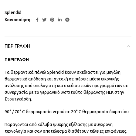
Splendid
Κοινοποίηση
ΠΕΡΙΓΡΑΦΉ
ΠΕΡΙΓΡΑΦΗ
Τα θερμαντικά πάνελ Splendid έχουν σχεδιαστεί για μεγάλη
θερμαντική απόδοση και αντοχή σε πιέσεις μέσω εικονικής
ανάλυσης από υπολογιστή και σχεδιαστικών προγραμμάτων σε
συνεργασία με το γερμανικό ινστιτούτο θέρμανσης HLK στην
Στουτγκάρδη.
90° / 70° C θερμοκρασία νερού σε 20° C θερμοκρασία δωματίου.
Παράγονται από χάλυβα ψυχρής εξέλασης με σύγχρονη
τεχνολογία και σαν αποτέλεσμα διαθέτουν τέλειες επιφάνειες.