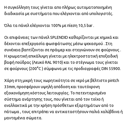
Η συγκόλληση τους γίνεται απο πλήρως αυτοματοποιημένη
διαδικασία με συστήματα που ελέγχονται από υπολογιστές.
Όλα τα πάνελ ελέγχονται 100% με πίεση 10,5 bar .
Οι επιφάνειες των πάνελ SPLENDID καθαρίζονται με χημικά και
δέχονται επεξεργασία φωσφάτωσης μέσω ψεκασμού . Στη
συνέχεια βαπτίζονται σε πράιμερ και στεγνώνουν σε φούρνους .
Η χρωματική επικάλυψη γίνεται με ηλεκτροστατική εποξειδική
βαφή πούδρας (Λευκό RAL 9010) και το στέγνωμα τους γίνεται
σε φούρνους (200°C ) σύμφωνα με τις προδιαγραφές DIN 55900.
Χάρη στη μικρή τους χωρητικότητα σε νερό με βέλτιστο pintch
33mm, προσφέρουν υψηλή απόδοση και ταυτόχρονη
εξοικονόμηση κόστους λειτουργίας. Το πατενταρισμένο
σύστημα ανάρτησης τους, που γίνεται από τον τοίχο ή
εναλλακτικά με την χρήση πρόσθετων εξαρτημάτων από το
πάτωμα , τους επιτρέπει να αντικαταστήσουν παλιά χαλύβδινα ή
μαντεμένια σώματα.