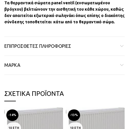
Τα θερμαντικά σώματα panel ventil (ενσωματωμένου
βρόγχου) βελτιώνουν την αισθητική του κάθε χώρου, καθώς
δεν απαιτείται εξωτερικό σωληνάκι όπως επίσης ο διακόπτης
σύνδεσης τοποθετείται κάτω από το θερμαντικό σώμα.
ΕΠΙΠΡΌΣΘΕΤΕΣ ΠΛΗΡΟΦΟΡΊΕΣ
ΜΆΡΚΑ
ΣΧΕΤΙΚΆ ΠΡΟΪΌΝΤΑ
-14%
-13%
10 ΕΤΗ
10 ΕΤΗ