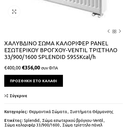
Κάντε κλικ για μεγέθυνση
ΧΑΛΥΒΔΙΝΟ ΣΩΜΑ ΚΑΛΟΡΙΦΕΡ PANEL
ΕΣΩΤΕΡΙΚΟΥ ΒΡΟΓΧΟΥ-VENTIL ΤΡΙΣΤΗΛΟ
33/900/1600 SPLENDID 5955Kcal/h
€
356,00
€
400,00
συν ΦΠΑ
Alternative:
ΠΡΟΣΘΉΚΗ ΣΤΟ ΚΑΛΆΘΙ
Σύγκρινε
Κατηγορίες:
Θερμαντικά Σώματα
,
Συστήματα Θέρμανσης
Ετικέτες:
Splendid
,
Σώμα εσωτερικού βρόγχου-Ventil
,
Σώμα καλοριφέρ 33/900/1600
,
Σώμα τρίστηλο πάνελ