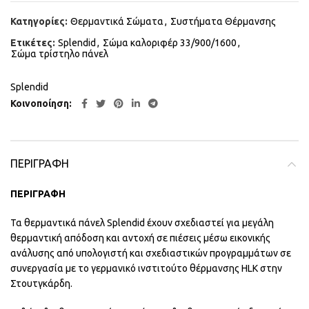
Κατηγορίες:
Θερμαντικά Σώματα
,
Συστήματα Θέρμανσης
Ετικέτες:
Splendid
,
Σώμα καλοριφέρ 33/900/1600
,
Σώμα τρίστηλο πάνελ
Splendid
Κοινοποίηση
ΠΕΡΙΓΡΑΦΉ
ΠΕΡΙΓΡΑΦΗ
Τα θερμαντικά πάνελ Splendid έχουν σχεδιαστεί για μεγάλη
θερμαντική απόδοση και αντοχή σε πιέσεις μέσω εικονικής
ανάλυσης από υπολογιστή και σχεδιαστικών προγραμμάτων σε
συνεργασία με το γερμανικό ινστιτούτο θέρμανσης HLK στην
Στουτγκάρδη.