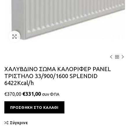
Κάντε κλικ για μεγέθυνση
ΧΑΛΥΒΔΙΝΟ ΣΩΜΑ ΚΑΛΟΡΙΦΕΡ PANEL
ΤΡΙΣΤΗΛΟ 33/900/1600 SPLENDID
6422Kcal/h
€
331,00
€
370,00
συν ΦΠΑ
Alternative:
ΠΡΟΣΘΉΚΗ ΣΤΟ ΚΑΛΆΘΙ
Σύγκρινε