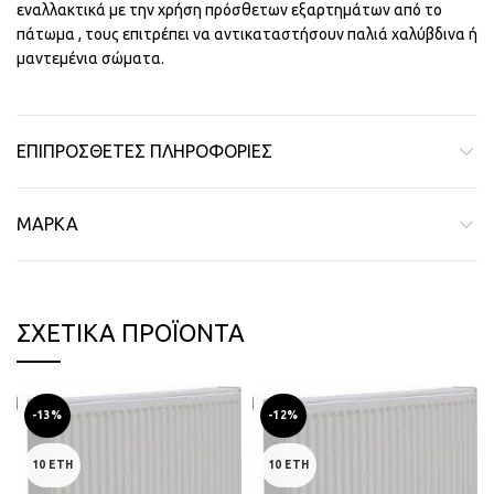
εναλλακτικά με την χρήση πρόσθετων εξαρτημάτων από το
πάτωμα , τους επιτρέπει να αντικαταστήσουν παλιά χαλύβδινα ή
μαντεμένια σώματα.
ΕΠΙΠΡΌΣΘΕΤΕΣ ΠΛΗΡΟΦΟΡΊΕΣ
ΜΆΡΚΑ
ΣΧΕΤΙΚΆ ΠΡΟΪΌΝΤΑ
-13%
-12%
10 ΕΤΗ
10 ΕΤΗ