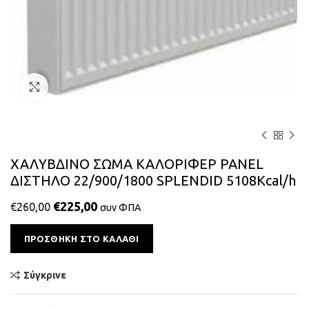
Κάντε κλικ για μεγέθυνση
ΧΑΛΥΒΔΙΝΟ ΣΩΜΑ ΚΑΛΟΡΙΦΕΡ PANEL
ΔΙΣΤΗΛΟ 22/900/1800 SPLENDID 5108Kcal/h
€
225,00
€
260,00
συν ΦΠΑ
Alternative:
ΠΡΟΣΘΉΚΗ ΣΤΟ ΚΑΛΆΘΙ
Σύγκρινε