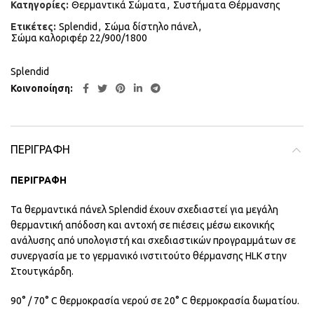
Κατηγορίες:
Θερμαντικά Σώματα
,
Συστήματα Θέρμανσης
Ετικέτες:
Splendid
,
Σώμα δίστηλο πάνελ
,
Σώμα καλοριφέρ 22/900/1800
Splendid
Κοινοποίηση
ΠΕΡΙΓΡΑΦΉ
ΠΕΡΙΓΡΑΦΗ
Τα θερμαντικά πάνελ Splendid έχουν σχεδιαστεί για μεγάλη
θερμαντική απόδοση και αντοχή σε πιέσεις μέσω εικονικής
ανάλυσης από υπολογιστή και σχεδιαστικών προγραμμάτων σε
συνεργασία με το γερμανικό ινστιτούτο θέρμανσης HLK στην
Στουτγκάρδη.
90° / 70° C θερμοκρασία νερού σε 20° C θερμοκρασία δωματίου.