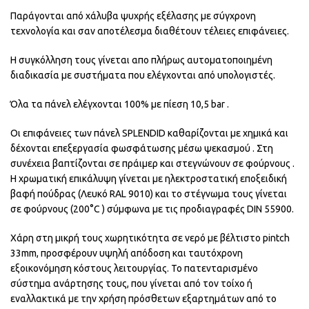
Παράγονται από χάλυβα ψυχρής εξέλασης με σύγχρονη
τεχνολογία και σαν αποτέλεσμα διαθέτουν τέλειες επιφάνειες.
Η συγκόλληση τους γίνεται απο πλήρως αυτοματοποιημένη
διαδικασία με συστήματα που ελέγχονται από υπολογιστές.
Όλα τα πάνελ ελέγχονται 100% με πίεση 10,5 bar .
Οι επιφάνειες των πάνελ SPLENDID καθαρίζονται με χημικά και
δέχονται επεξεργασία φωσφάτωσης μέσω ψεκασμού . Στη
συνέχεια βαπτίζονται σε πράιμερ και στεγνώνουν σε φούρνους .
Η χρωματική επικάλυψη γίνεται με ηλεκτροστατική εποξειδική
βαφή πούδρας (Λευκό RAL 9010) και το στέγνωμα τους γίνεται
σε φούρνους (200°C ) σύμφωνα με τις προδιαγραφές DIN 55900.
Χάρη στη μικρή τους χωρητικότητα σε νερό με βέλτιστο pintch
33mm, προσφέρουν υψηλή απόδοση και ταυτόχρονη
εξοικονόμηση κόστους λειτουργίας. Το πατενταρισμένο
σύστημα ανάρτησης τους, που γίνεται από τον τοίχο ή
εναλλακτικά με την χρήση πρόσθετων εξαρτημάτων από το