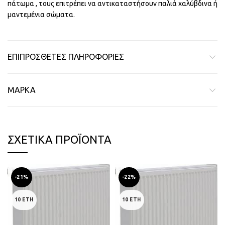
πάτωμα , τους επιτρέπει να αντικαταστήσουν παλιά χαλύβδινα ή
μαντεμένια σώματα.
ΕΠΙΠΡΌΣΘΕΤΕΣ ΠΛΗΡΟΦΟΡΊΕΣ
ΜΆΡΚΑ
ΣΧΕΤΙΚΆ ΠΡΟΪΌΝΤΑ
-21%
-22%
10 ΕΤΗ
10 ΕΤΗ