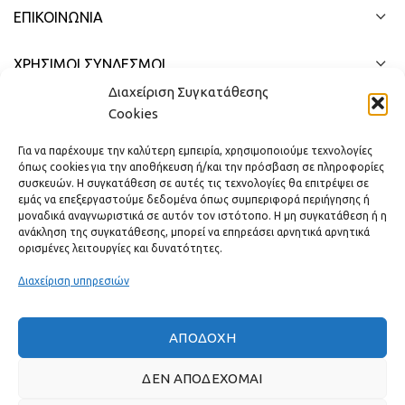
ΕΠΙΚΟΙΝΩΝΊΑ
ΧΡΗΣΙΜΟΙ ΣΥΝΔΕΣΜΟΙ
Διαχείριση Συγκατάθεσης
ΓΡΉΓΟΡΟ ΜΕΝΟΎ
Cookies
Για να παρέχουμε την καλύτερη εμπειρία, χρησιμοποιούμε τεχνολογίες
όπως cookies για την αποθήκευση ή/και την πρόσβαση σε πληροφορίες
συσκευών. Η συγκατάθεση σε αυτές τις τεχνολογίες θα επιτρέψει σε
εμάς να επεξεργαστούμε δεδομένα όπως συμπεριφορά περιήγησης ή
μοναδικά αναγνωριστικά σε αυτόν τον ιστότοπο. Η μη συγκατάθεση ή η
ανάκληση της συγκατάθεσης, μπορεί να επηρεάσει αρνητικά αρνητικά
ορισμένες λειτουργίες και δυνατότητες.
Διαχείριση υπηρεσιών
ΑΠΟΔΟΧΉ
Πραγματικές κριτικές πελατών
ΔΕΝ ΑΠΟΔΈΧΟΜΑΙ