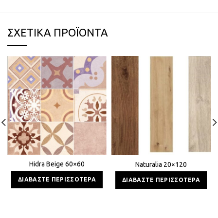
ΣΧΕΤΙΚΆ ΠΡΟΪΌΝΤΑ
Hidra Beige 60×60
Naturalia 20×120
ΔΙΑΒΆΣΤΕ ΠΕΡΙΣΣΌΤΕΡΑ
ΔΙΑΒΆΣΤΕ ΠΕΡΙΣΣΌΤΕΡΑ