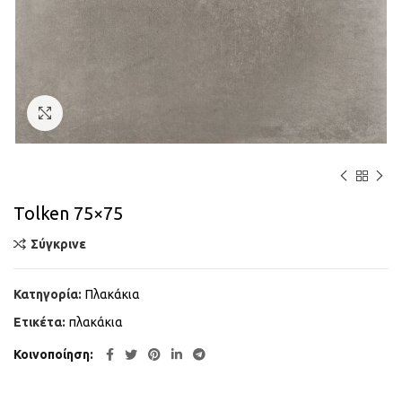
Κάντε κλικ για μεγέθυνση
Tolken 75×75
Σύγκρινε
Κατηγορία:
Πλακάκια
Ετικέτα:
πλακάκια
Κοινοποίηση