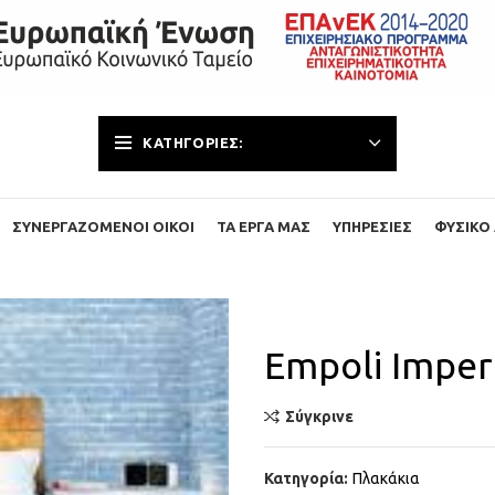
ΚΑΤΗΓΟΡΊΕΣ:
ΣΥΝΕΡΓΑΖΌΜΕΝΟΙ ΟΊΚΟΙ
ΤΑ ΈΡΓΑ ΜΑΣ
ΥΠΗΡΕΣΊΕΣ
ΦΥΣΙΚΌ 
Empoli Imper
Σύγκρινε
Κατηγορία:
Πλακάκια