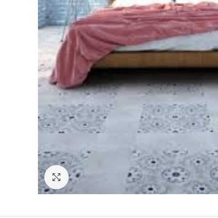
Κάντε κλικ για μεγέθυνση