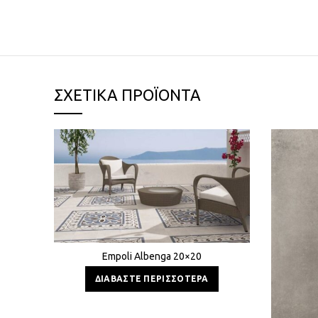
ΣΧΕΤΙΚΆ ΠΡΟΪΌΝΤΑ
Empoli Albenga 20×20
ΔΙΑΒΆΣΤΕ ΠΕΡΙΣΣΌΤΕΡΑ