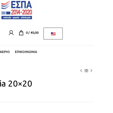
0
/
€
0,00
ΑΈΡΙΟ
ΕΠΙΚΟΙΝΩΝΊΑ
ia 20×20