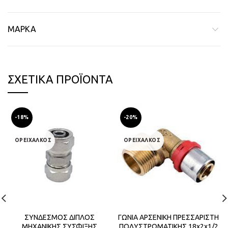
ΜΆΡΚΑ
ΣΧΕΤΙΚΆ ΠΡΟΪΌΝΤΑ
-18%
-20%
ΟΡΕΙΧΑΛΚΟΣ
ΟΡΕΙΧΑΛΚΟΣ
ΣΥΝΔΕΣΜΟΣ ΔΙΠΛΟΣ
ΓΩΝΙΑ ΑΡΣΕΝΙΚΗ ΠΡΕΣΣΑΡΙΣΤΗ
ΜΗΧΑΝΙΚΗΣ ΣΥΣΦΙΞΗΣ
ΠΟΛΥΣΤΡΩΜΑΤΙΚΗΣ 18x2x1/2