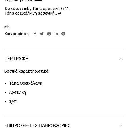
Ετικέτες:
mb
,
Τάπα αρσενική 3/4"
,
Τάπα ορειχάλκινη αρσενική 3/4
mb
Κοινοποίηση
ΠΕΡΙΓΡΑΦΉ
Βασικά χαρακτηριστικά:
Τάπα Ορειχάλκινη
Αρσενική
3/4″
ΕΠΙΠΡΌΣΘΕΤΕΣ ΠΛΗΡΟΦΟΡΊΕΣ