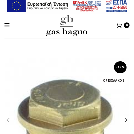
0
-19%
ΟΡΕΙΧΑΛΚΟΣ