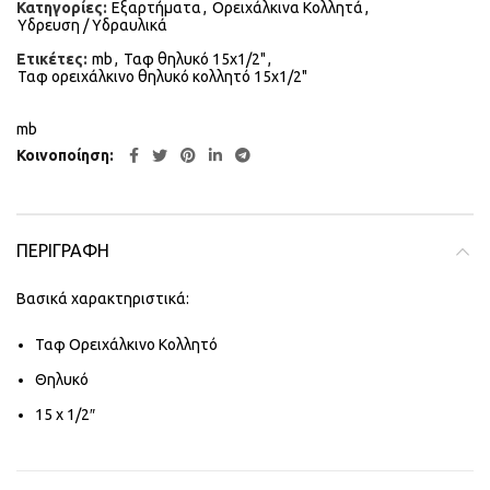
Κατηγορίες:
Εξαρτήματα
,
Ορειχάλκινα Κολλητά
,
Υδρευση / Υδραυλικά
Ετικέτες:
mb
,
Ταφ θηλυκό 15x1/2"
,
Ταφ ορειχάλκινο θηλυκό κολλητό 15x1/2"
mb
Κοινοποίηση
ΠΕΡΙΓΡΑΦΉ
Βασικά χαρακτηριστικά:
Ταφ Ορειχάλκινο Κολλητό
Θηλυκό
15 x 1/2″