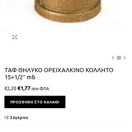
Κάντε κλικ για μεγέθυνση
ΤΑΦ ΘΗΛΥΚΟ ΟΡΕΙΧΑΛΚΙΝΟ ΚΟΛΛΗΤΟ
15×1/2″ mb
€
1,77
€
2,20
συν ΦΠΑ
Alternative:
ΠΡΟΣΘΉΚΗ ΣΤΟ ΚΑΛΆΘΙ
Σύγκρινε