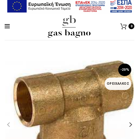
0
-20%
ΟΡΕΙΧΑΛΚΟΣ