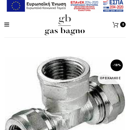
0
-18%
ΟΡΕΙΧΑΛΚΟΣ