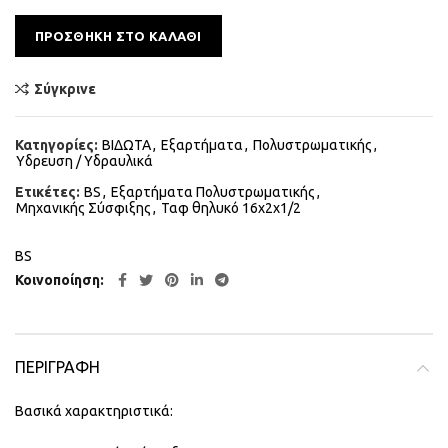
Alternative:
ΠΡΟΣΘΉΚΗ ΣΤΟ ΚΑΛΆΘΙ
Σύγκρινε
Κατηγορίες:
ΒΙΔΩΤΑ
,
Εξαρτήματα
,
Πολυστρωματικής
,
Υδρευση / Υδραυλικά
Ετικέτες:
BS
,
Εξαρτήματα Πολυστρωματικής
,
Μηχανικής Σύσφιξης
,
Ταφ θηλυκό 16x2x1/2
BS
Κοινοποίηση
ΠΕΡΙΓΡΑΦΉ
Βασικά χαρακτηριστικά: