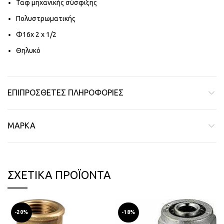
Ταφ μηχανικής σύσφιξης
Πολυστρωματικής
Φ16x 2 x 1/2
Θηλυκό
ΕΠΙΠΡΌΣΘΕΤΕΣ ΠΛΗΡΟΦΟΡΊΕΣ
ΜΆΡΚΑ
ΣΧΕΤΙΚΆ ΠΡΟΪΌΝΤΑ
-20%
-18%