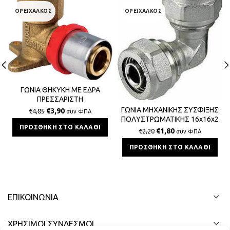
ΟΡΕΙΧΑΛΚΟΣ
ΟΡΕΙΧΑΛΚΟΣ
ΓΩΝΙΑ ΘΗΚΥΚΗ ΜΕ ΕΔΡΑ
ΠΡΕΣΣΑΡΙΣΤΗ
ΠΟΛΥΣΤΡΩΜΑΤΙΚΗΣ 18x2x1/2
ΓΩΝΙΑ ΜΗΧΑΝΙΚΗΣ ΣΥΣΦΙΞΗΣ
€
3,90
€
4,85
συν ΦΠΑ
ΠΟΛΥΣΤΡΩΜΑΤΙΚΗΣ 16x16x2
ΠΡΟΣΘΉΚΗ ΣΤΟ ΚΑΛΆΘΙ
BS
€
1,80
€
2,20
συν ΦΠΑ
ΠΡΟΣΘΉΚΗ ΣΤΟ ΚΑΛΆΘΙ
ΕΠΙΚΟΙΝΩΝΊΑ
ΧΡΗΣΙΜΟΙ ΣΥΝΔΕΣΜΟΙ