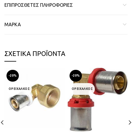
ΕΠΙΠΡΌΣΘΕΤΕΣ ΠΛΗΡΟΦΟΡΊΕΣ
ΜΆΡΚΑ
ΣΧΕΤΙΚΆ ΠΡΟΪΌΝΤΑ
-20%
-20%
ΟΡΕΙΧΑΛΚΟΣ
ΟΡΕΙΧΑΛΚΟΣ