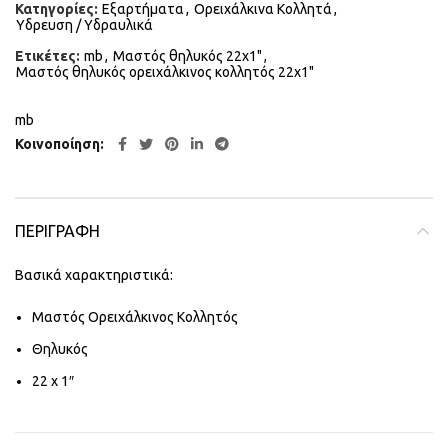
Κατηγορίες:
Εξαρτήματα
,
Ορειχάλκινα Κολλητά
,
Υδρευση / Υδραυλικά
Ετικέτες:
mb
,
Μαστός θηλυκός 22x1"
,
Μαστός θηλυκός ορειχάλκινος κολλητός 22x1"
mb
Κοινοποίηση
ΠΕΡΙΓΡΑΦΉ
Βασικά χαρακτηριστικά:
Μαστός Ορειχάλκινος Κολλητός
Θηλυκός
22 x 1″