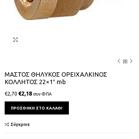
Κάντε κλικ για μεγέθυνση
ΜΑΣΤΟΣ ΘΗΛΥΚΟΣ ΟΡΕΙΧΑΛΚΙΝΟΣ
ΚΟΛΛΗΤΟΣ 22×1″ mb
€
2,18
€
2,70
συν ΦΠΑ
Alternative:
ΠΡΟΣΘΉΚΗ ΣΤΟ ΚΑΛΆΘΙ
Σύγκρινε