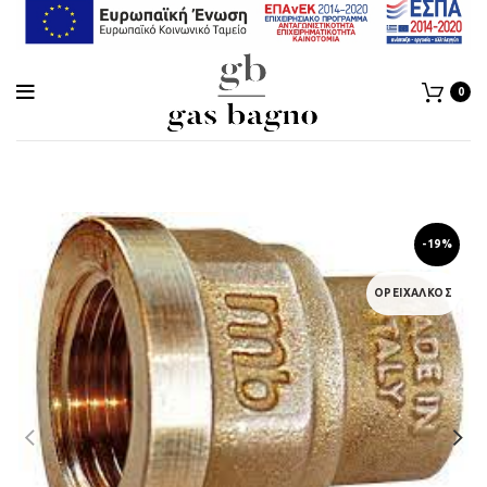
0
-19%
ΟΡΕΙΧΑΛΚΟΣ