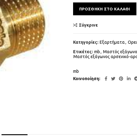
ΠΡΟΣΘΉΚΗ ΣΤΟ ΚΑΛΆΘΙ
Σύγκρινε
Κατηγορίες:
Εξαρτήματα
,
Ορει
Ετικέτες:
mb
,
Μαστός εξάγωνος
Μαστός εξάγωνος αρσενικό-αρσε
mb
Κοινοποίηση