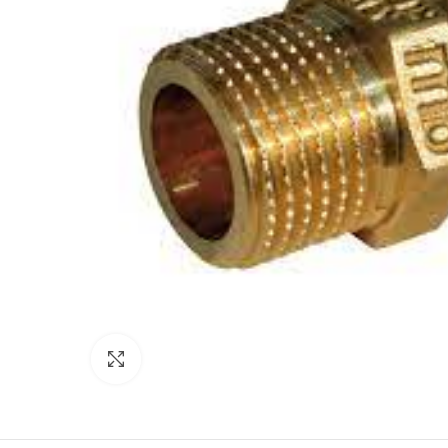
Κάντε κλικ για μεγέθυνση