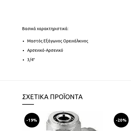
Βασικά χαρακτηριστικά:
Μαστός Εξάγωνος Ορειχάλκινος
Αρσενικό-Αρσενικό
3/4″
ΣΧΕΤΙΚΆ ΠΡΟΪΌΝΤΑ
-19%
-20%