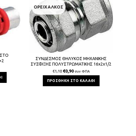
ΟΡΕΙΧΑΛΚΟΣ
ΟΡΕ
ΙΣΤΟ
ΣΥΝΔΕΣΜΟΣ ΘΗΛΥΚΟΣ ΜΗΧΑΝΙΚΗΣ
×2
ΣΥΝ
ΣΥΣΦΙΞΗΣ ΠΟΛΥΣΤΡΩΜΑΤΙΚΗΣ 16x2x1/2
ΣΥΣΦΙ
BS
€
0,90
€
1,10
συν ΦΠΑ
Ι
ΠΡΟΣΘΉΚΗ ΣΤΟ ΚΑΛΆΘΙ