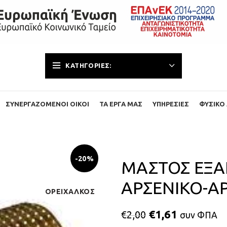
ΚΑΤΗΓΟΡΊΕΣ:
ΣΥΝΕΡΓΑΖΌΜΕΝΟΙ ΟΊΚΟΙ
ΤΑ ΈΡΓΑ ΜΑΣ
ΥΠΗΡΕΣΊΕΣ
ΦΥΣΙΚΌ 
-20%
ΜΑΣΤΟΣ ΕΞΑ
ΑΡΣΕΝΙΚΟ-ΑΡ
ΟΡΕΙΧΑΛΚΟΣ
€
1,61
€
2,00
συν ΦΠΑ