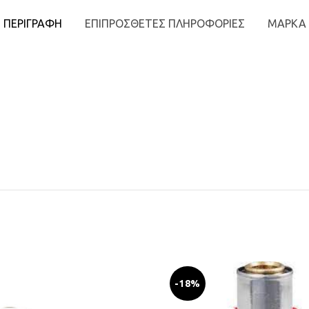
ΠΕΡΙΓΡΑΦΉ
ΕΠΙΠΡΌΣΘΕΤΕΣ ΠΛΗΡΟΦΟΡΊΕΣ
ΜΆΡΚΑ
-18%