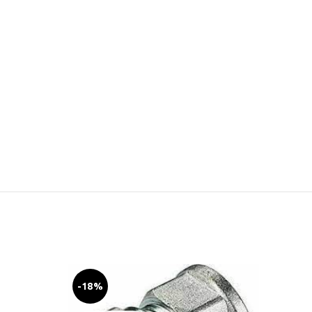
-18%
-18