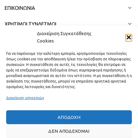
ΕΠΙΚΟΙΝΩΝΊΑ
ΧΡΗΣΙΜΟΙ ΣΥΝΔΕΣΜΟΙ
Διαχείριση Συγκατάθεσης
ΓΡΉΓΟΡΟ ΜΕΝΟΎ
Cookies
Για να παρέχουμε την καλύτερη εμπειρία, χρησιμοποιούμε τεχνολογίες
όπως cookies για την αποθήκευση ή/και την πρόσβαση σε πληροφορίες
συσκευών. Η συγκατάθεση σε αυτές τις τεχνολογίες θα επιτρέψει σε
εμάς να επεξεργαστούμε δεδομένα όπως συμπεριφορά περιήγησης ή
μοναδικά αναγνωριστικά σε αυτόν τον ιστότοπο. Η μη συγκατάθεση ή η
ανάκληση της συγκατάθεσης, μπορεί να επηρεάσει αρνητικά αρνητικά
ορισμένες λειτουργίες και δυνατότητες.
Διαχείριση υπηρεσιών
ΑΠΟΔΟΧΉ
Πραγματικές κριτικές πελατών
ΔΕΝ ΑΠΟΔΈΧΟΜΑΙ