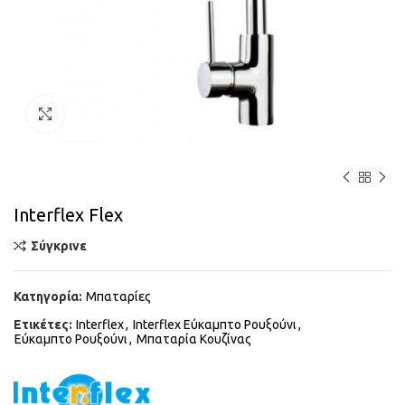
Κάντε κλικ για μεγέθυνση
Interflex Flex
Σύγκρινε
Κατηγορία:
Μπαταρίες
Ετικέτες:
Interflex
,
Interflex Εύκαμπτο Ρουξούνι
,
Εύκαμπτο Ρουξούνι
,
Μπαταρία Κουζίνας