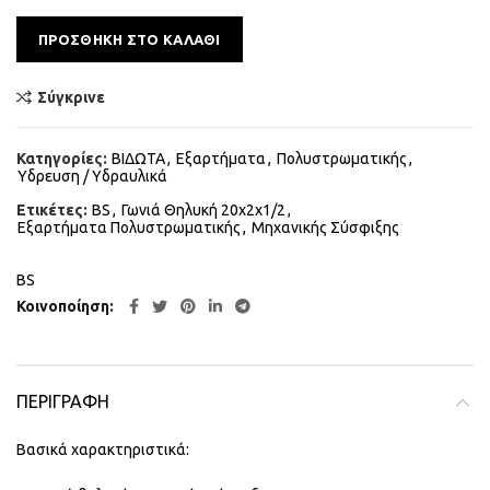
Alternative:
ΠΡΟΣΘΉΚΗ ΣΤΟ ΚΑΛΆΘΙ
Σύγκρινε
Κατηγορίες:
ΒΙΔΩΤΑ
,
Εξαρτήματα
,
Πολυστρωματικής
,
Υδρευση / Υδραυλικά
Ετικέτες:
BS
,
Γωνιά Θηλυκή 20x2x1/2
,
Εξαρτήματα Πολυστρωματικής
,
Μηχανικής Σύσφιξης
BS
Κοινοποίηση
ΠΕΡΙΓΡΑΦΉ
Βασικά χαρακτηριστικά: