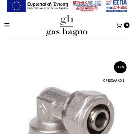
0
-19%
ΟΡΕΙΧΑΛΚΟΣ