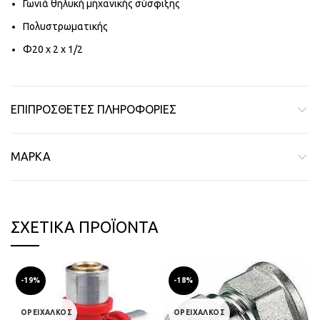
Γωνιά θηλυκή μηχανικής σύσφιξης
Πολυστρωματικής
Φ20 x 2 x 1/2
ΕΠΙΠΡΌΣΘΕΤΕΣ ΠΛΗΡΟΦΟΡΊΕΣ
ΜΆΡΚΑ
ΣΧΕΤΙΚΆ ΠΡΟΪΌΝΤΑ
-19%
-18%
ΟΡΕΙΧΑΛΚΟΣ
ΟΡΕΙΧΑΛΚΟΣ