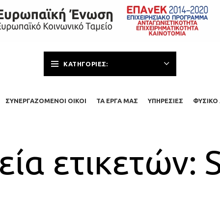
ΚΑΤΗΓΟΡΊΕΣ:
ΣΥΝΕΡΓΑΖΌΜΕΝΟΙ ΟΊΚΟΙ
ΤΑ ΈΡΓΑ ΜΑΣ
ΥΠΗΡΕΣΊΕΣ
ΦΥΣΙΚΌ 
εία ετικετών: S