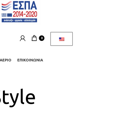
0
ΑΈΡΙΟ
ΕΠΙΚΟΙΝΩΝΊΑ
tyle