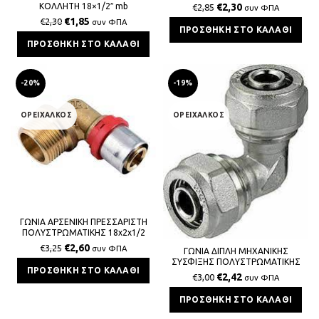
€
2,30
ΚΟΛΛΗΤΗ 18×1/2″ mb
€
2,85
συν ΦΠΑ
€
1,85
€
2,30
συν ΦΠΑ
ΠΡΟΣΘΉΚΗ ΣΤΟ ΚΑΛΆΘΙ
ΠΡΟΣΘΉΚΗ ΣΤΟ ΚΑΛΆΘΙ
-20%
-19%
ΟΡΕΙΧΑΛΚΟΣ
ΟΡΕΙΧΑΛΚΟΣ
ΓΩΝΙΑ ΑΡΣΕΝΙΚΗ ΠΡΕΣΣΑΡΙΣΤΗ
ΠΟΛΥΣΤΡΩΜΑΤΙΚΗΣ 18x2x1/2
€
2,60
€
3,25
συν ΦΠΑ
ΓΩΝΙΑ ΔΙΠΛΗ ΜΗΧΑΝΙΚΗΣ
ΣΥΣΦΙΞΗΣ ΠΟΛΥΣΤΡΩΜΑΤΙΚΗΣ
ΠΡΟΣΘΉΚΗ ΣΤΟ ΚΑΛΆΘΙ
18x18x2 BS
€
2,42
€
3,00
συν ΦΠΑ
ΠΡΟΣΘΉΚΗ ΣΤΟ ΚΑΛΆΘΙ