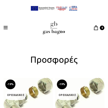
0
Προσφορές
-19%
-19%
ΟΡΕΙΧΑΛΚΟΣ
ΟΡΕΙΧΑΛΚΟΣ