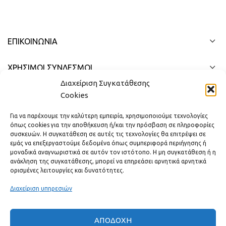
ΕΠΙΚΟΙΝΩΝΊΑ
ΧΡΗΣΙΜΟΙ ΣΥΝΔΕΣΜΟΙ
Διαχείριση Συγκατάθεσης
ΓΡΉΓΟΡΟ ΜΕΝΟΎ
Cookies
Για να παρέχουμε την καλύτερη εμπειρία, χρησιμοποιούμε τεχνολογίες
όπως cookies για την αποθήκευση ή/και την πρόσβαση σε πληροφορίες
συσκευών. Η συγκατάθεση σε αυτές τις τεχνολογίες θα επιτρέψει σε
εμάς να επεξεργαστούμε δεδομένα όπως συμπεριφορά περιήγησης ή
μοναδικά αναγνωριστικά σε αυτόν τον ιστότοπο. Η μη συγκατάθεση ή η
ανάκληση της συγκατάθεσης, μπορεί να επηρεάσει αρνητικά αρνητικά
ορισμένες λειτουργίες και δυνατότητες.
Διαχείριση υπηρεσιών
ΑΠΟΔΟΧΉ
Πραγματικές κριτικές πελατών