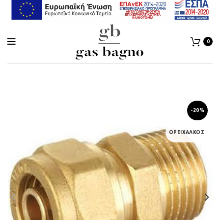
0
-20%
ΟΡΕΙΧΑΛΚΟΣ