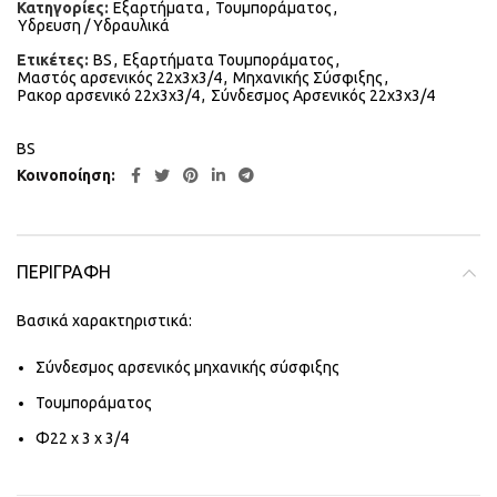
Κατηγορίες:
Εξαρτήματα
,
Τουμποράματος
,
Υδρευση / Υδραυλικά
Ετικέτες:
BS
,
Εξαρτήματα Τουμποράματος
,
Μαστός αρσενικός 22x3x3/4
,
Μηχανικής Σύσφιξης
,
Ρακορ αρσενικό 22x3x3/4
,
Σύνδεσμος Αρσενικός 22x3x3/4
BS
Κοινοποίηση
ΠΕΡΙΓΡΑΦΉ
Βασικά χαρακτηριστικά:
Σύνδεσμος αρσενικός μηχανικής σύσφιξης
Τουμποράματος
Φ22 x 3 x 3/4