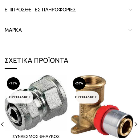
ΕΠΙΠΡΌΣΘΕΤΕΣ ΠΛΗΡΟΦΟΡΊΕΣ
ΜΆΡΚΑ
ΣΧΕΤΙΚΆ ΠΡΟΪΌΝΤΑ
-18%
-20%
ΟΡΕΙΧΑΛΚΟΣ
ΟΡΕΙΧΑΛΚΟΣ
ΣΥΝΔΕΣΜΟΣ ΘΗΛΥΚΟΣ