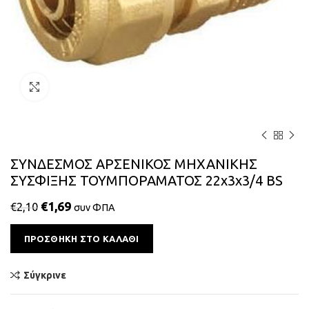
Κάντε κλικ για μεγέθυνση
ΣΥΝΔΕΣΜΟΣ ΑΡΣΕΝΙΚΟΣ ΜΗΧΑΝΙΚΗΣ
ΣΥΣΦΙΞΗΣ ΤΟΥΜΠΟΡΑΜΑΤΟΣ 22x3x3/4 BS
€
1,69
€
2,10
συν ΦΠΑ
Alternative:
ΠΡΟΣΘΉΚΗ ΣΤΟ ΚΑΛΆΘΙ
Σύγκρινε