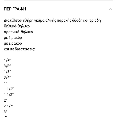
ΠΕΡΙΓΡΑΦΉ
Διατίθεται πλήρη γκάμα ολικής παροχής δύοδη και τρίοδη
θηλυκό-θηλυκό
αρσενικό-θηλυκό
με 1 ρακόρ
με 2 ρακόρ
και σε διαστάσεις:
1/4″
3/8″
1/2″
3/4″
1″
1 1/4″
1 1/2″
2″
2 1/2″
3″