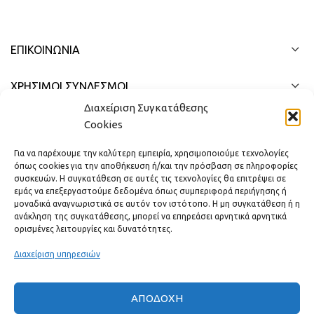
ΕΠΙΚΟΙΝΩΝΊΑ
ΧΡΗΣΙΜΟΙ ΣΥΝΔΕΣΜΟΙ
Διαχείριση Συγκατάθεσης
ΓΡΉΓΟΡΟ ΜΕΝΟΎ
Cookies
Για να παρέχουμε την καλύτερη εμπειρία, χρησιμοποιούμε τεχνολογίες
όπως cookies για την αποθήκευση ή/και την πρόσβαση σε πληροφορίες
συσκευών. Η συγκατάθεση σε αυτές τις τεχνολογίες θα επιτρέψει σε
εμάς να επεξεργαστούμε δεδομένα όπως συμπεριφορά περιήγησης ή
μοναδικά αναγνωριστικά σε αυτόν τον ιστότοπο. Η μη συγκατάθεση ή η
ανάκληση της συγκατάθεσης, μπορεί να επηρεάσει αρνητικά αρνητικά
ορισμένες λειτουργίες και δυνατότητες.
Διαχείριση υπηρεσιών
ΑΠΟΔΟΧΉ
Πραγματικές κριτικές πελατών