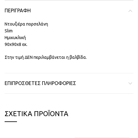
ΠΕΡΙΓΡΑΦΉ
Ντουζιέρα πορσελάνη
Slim
Ημικυκλική
90x90x8 εκ.
Στην τιμή ΔΕΝ περιλαμβάνεται η βαλβίδα.
ΕΠΙΠΡΌΣΘΕΤΕΣ ΠΛΗΡΟΦΟΡΊΕΣ
ΣΧΕΤΙΚΆ ΠΡΟΪΌΝΤΑ