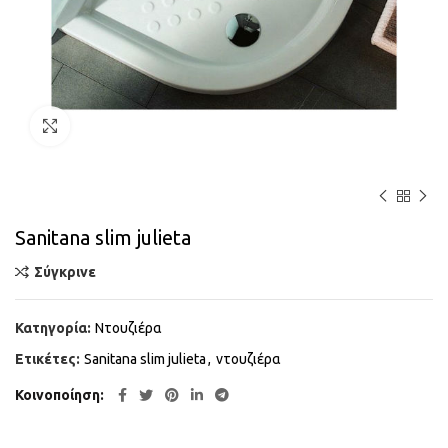
Κάντε κλικ για μεγέθυνση
Sanitana slim julieta
Σύγκρινε
Κατηγορία:
Ντουζιέρα
Ετικέτες:
Sanitana slim julieta
,
ντουζιέρα
Κοινοποίηση