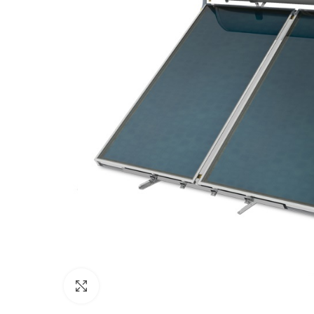
Κάντε κλικ για μεγέθυνση