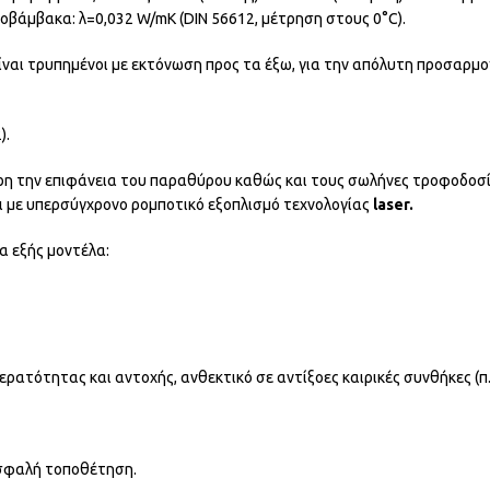
βάμβακα: λ=0,032 W/mK (DIN 56612, μέτρηση στους 0°C).
ίναι τρυπημένοι με εκτόνωση προς τα έξω, για την απόλυτη προσαρμ
).
ρη την επιφάνεια του παραθύρου καθώς και τους σωλήνες τροφοδοσ
ι με υπερσύγχρονο ρομποτικό εξοπλισμό τεχνολογίας
laser.
α εξής μοντέλα:
ρατότητας και αντοχής, ανθεκτικό σε αντίξοες καιρικές συνθήκες (π
ασφαλή τοποθέτηση.