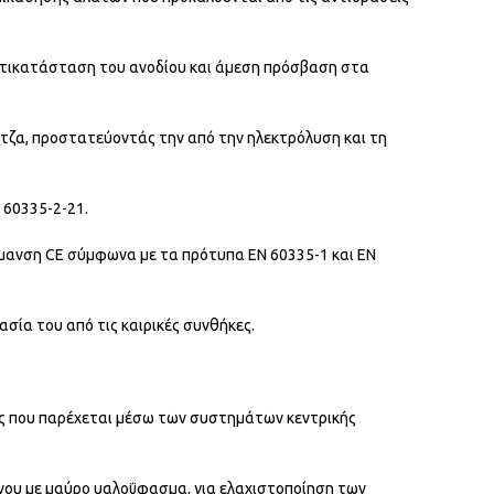
αντικατάσταση του ανοδίου και άμεση πρόσβαση στα
άντζα, προστατεύοντάς την από την ηλεκτρόλυση και τη
 60335-2-21.
ήμανση CE σύμφωνα με τα πρότυπα ΕΝ 60335-1 και ΕΝ
σία του από τις καιρικές συνθήκες.
ας που παρέχεται μέσω των συστημάτων κεντρικής
νου με μαύρο υαλοΰφασμα, για ελαχιστοποίηση των