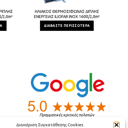
ΡΙΠΛΗΣ
ΗΛΙΑΚΟΣ ΘΕΡΜΟΣΙΦΩΝΑΣ ΔΙΠΛΗΣ
ΗΛ
t/2,0m²
ΕΝΕΡΓΕΙΑΣ ILIOFAR INOX 160lt/2,0m²
ΕΝΕ
ΡΑ
ΔΙΑΒΆΣΤΕ ΠΕΡΙΣΣΌΤΕΡΑ
Πραγματικές κριτικές πελατών
Διαχείριση Συγκατάθεσης Cookies