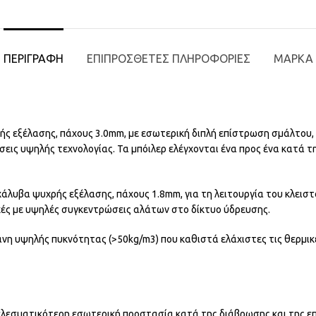
ΠΕΡΙΓΡΑΦΉ
ΕΠΙΠΡΌΣΘΕΤΕΣ ΠΛΗΡΟΦΟΡΊΕΣ
ΜΆΡΚΑ
ς εξέλασης, πάχους 3.0mm, με εσωτερική διπλή επίστρωση σμάλτου,
σεις υψηλής τεχνολογίας. Τα μπόιλερ ελέγχονται ένα προς ένα κατά 
άλυβα ψυχρής εξέλασης, πάχους 1.8mm, για τη λειτουργία του κλειστ
χές με υψηλές συγκεντρώσεις αλάτων στο δίκτυο ύδρευσης.
νη υψηλής πυκνότητας (>50kg/m3) που καθιστά ελάχιστες τις θερμικ
ελεσματικότερη εσωτερική προστασία κατά της διάβρωσης και της ε