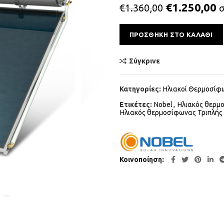
€
1.250,00
€
1.360,00
ΠΡΟΣΘΉΚΗ ΣΤΟ ΚΑΛΆΘΙ
Σύγκρινε
Κατηγορίες:
Ηλιακοί Θερμοσίφ
Ετικέτες:
Nobel
,
Ηλιακός θερμο
Ηλιακός θερμοσίφωνας Τριπλής 
Κοινοποίηση