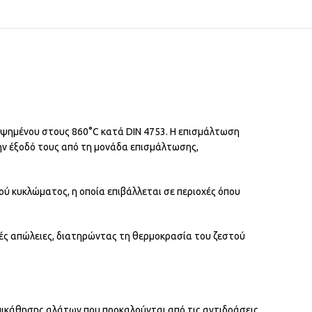
 ψημένου στους 860°C κατά DIN 4753. Η επισμάλτωση
την έξοδό τους από τη μονάδα επισμάλτωσης,
ού κυκλώματος, η οποία επιβάλλεται σε περιοχές όπου
ές απώλειες, διατηρώντας τη θερμοκρασία του ζεστού
πικάθησης αλάτων που προκαλούνται από τις αντιδράσεις