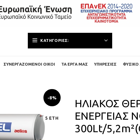
ΚΑΤΗΓΟΡΊΕΣ:
ΣΥΝΕΡΓΑΖΌΜΕΝΟΙ ΟΊΚΟΙ
ΤΑ ΈΡΓΑ ΜΑΣ
ΥΠΗΡΕΣΊΕΣ
ΦΥΣΙΚΌ 
-8%
ΗΛΙΑΚΟΣ ΘΕ
ΕΝΕΡΓΕΙΑΣ N
5 ΕΤΗ
300Lt/5,2m²