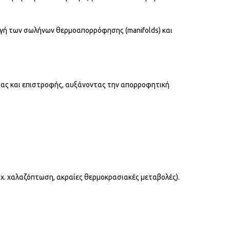
ογή των σωλήνων θερμοαπορρόφησης (manifolds) και
ίας και επιστροφής, αυξάνοντας την απορροφητική
.χ. χαλαζόπτωση, ακραίες θερμοκρασιακές μεταβολές).