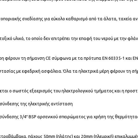
οποριακής σχεδίασης για εύκολο καθαρισμό από τα άλατα, ταχεία 
τοξικό υλικό, το οποίο δεν επιτρέπει την επαφή του νερού με την φλ
ρη φέρουν τη σήμανση CE σύμφωνα με τα πρότυπα ΕΝ 60335-1 και ΕΝ
στασίας με εφεδρική ασφάλεια. Όλα τα ηλεκτρικά μέρη φέρουν τη σ
ται ο σωστός εξαερισμός του ηλεκτρολογικού τμήματος και η προστα
 σύνδεσης της ηλεκτρικής αντίσταση
 σύνδεσης 3/4″ BSP αρσενικού σπειρώματος για χρήση της θερμότητ
τροβάμβακα, πάχους 50mm (πλάτης) και 20mm (πλευρική) επικαλυμμέ