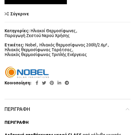
Σύγκρινε
Κατηγορίες:
Ηλιακοί Θερμοσίφωνες
,
Παραγωγή Ζεστού Νερού Χρήσης
Ετικέτες:
Nobel
,
Ηλιακός θερμοσίφωνας 200lt/2.6μ²
,
Ηλιακός θερμοσίφωνας Ταράτσας
,
Ηλιακός θερμοσίφωνας Τριπλής Ενέργειας
Κοινοποίηση
ΠΕΡΙΓΡΑΦΉ
ΠΕΡΙΓΡΑΦΗ
Δεξαμενή αποθήκευσης νερού GLASS
από χάλυβα ψυχρής