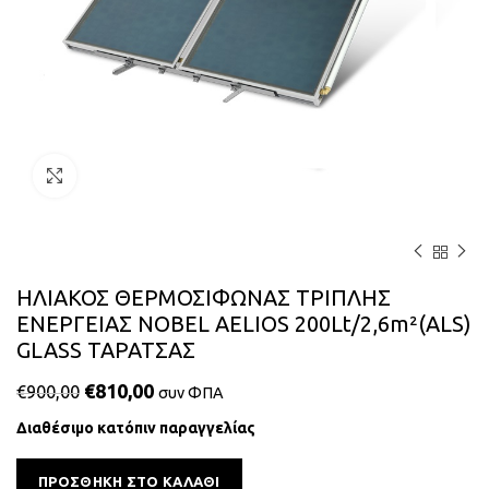
Κάντε κλικ για μεγέθυνση
ΗΛΙΑΚΟΣ ΘΕΡΜΟΣΙΦΩΝΑΣ ΤΡΙΠΛΗΣ
ΕΝΕΡΓΕΙΑΣ NOBEL AELIOS 200Lt/2,6m²(ALS)
GLASS ΤΑΡΑΤΣΑΣ
€
810,00
€
900,00
συν ΦΠΑ
Διαθέσιμο κατόπιν παραγγελίας
Alternative:
ΠΡΟΣΘΉΚΗ ΣΤΟ ΚΑΛΆΘΙ