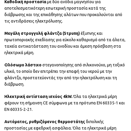
Καθοδική προστασία
με δύο ανόδια μαγνησίου για
αποτελεσματικότερη εσωτερική προστασία κατά της
διάβρωσης και της επικάθησης αλάτων που προκαλούνται από
τις αντιδράσεις ηλεκτρόλυσης.
Μεγάλη στρογγυλή φλάντζα (5τρυπη)
έξυπνης και
πρωτοποριακής σχεδίασης για εύκολο καθαρισμό από τα άλατα,
ταχεία αντικατάσταση του ανοδίου και άμεση πρόσβαση στα
ηλεκτρικά μέρη.
Ολόσωμο λάστιχο
στεγανοποίησης από σιλικονούχο, μη τοξικό
υλικό, το οποίο δεν επιτρέπει την επαφή του νερού με την
φλάντζα, προστατεύοντάς την από την ηλεκτρόλυση και τη
διάβρωση.
Ηλεκτρική αντίσταση ισχύος 4kW.
Όλα τα ηλεκτρικά μέρη
φέρουν τη σήμανση CE σύμφωνα με τα πρότυπα ΕΝ 60335-1 και
ΕΝ 60335-2-21.
Αυτόματος, ρυθμιζόμενος θερμοστάτης
διπολικής
προστασίας με εφεδρική ασφάλεια. Όλα τα ηλεκτρικά μέρη