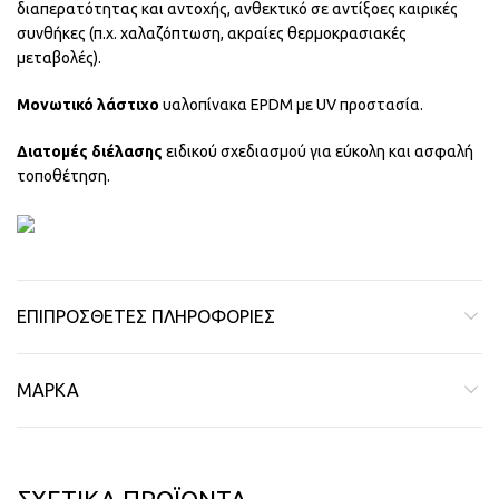
διαπερατότητας και αντοχής, ανθεκτικό σε αντίξοες καιρικές
συνθήκες (π.χ. χαλαζόπτωση, ακραίες θερμοκρασιακές
μεταβολές).
Μονωτικό λάστιχο
υαλοπίνακα EPDM με UV προστασία.
Διατομές διέλασης
ειδικού σχεδιασμού για εύκολη και ασφαλή
τοποθέτηση.
ΕΠΙΠΡΌΣΘΕΤΕΣ ΠΛΗΡΟΦΟΡΊΕΣ
ΜΆΡΚΑ