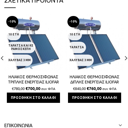
ΣΧΕΤΙΚΆ ΠΡΟΪΌΝΤΑ
-10%
-10%
10 ΕΤΗ
10 ΕΤΗ
ΤΑΡΑΤΣΑ ΚΑΙ ΚΕ
ΤΑΡΑΤΣΑ
ΡΑΜΟΣΚΕΠΗ
ΧΑΛΥΒΑΣ 3MM
ΧΑΛΥΒΑΣ 3MM
ΗΛΙΑΚΟΣ ΘΕΡΜΟΣΙΦΩΝΑΣ
ΗΛΙΑΚΟΣ ΘΕΡΜΟΣΙΦΩΝΑΣ
ΤΡΙΠΛΗΣ ΕΝΕΡΓΕΙΑΣ ILIOFAR
ΔΙΠΛΗΣ ΕΝΕΡΓΕΙΑΣ ILIOFAR
160lt/2,4m²
200lt/3,0m²
€
700,00
€
760,00
€
780,00
€
840,00
συν ΦΠΑ
συν ΦΠΑ
ΠΡΟΣΘΉΚΗ ΣΤΟ ΚΑΛΆΘΙ
ΠΡΟΣΘΉΚΗ ΣΤΟ ΚΑΛΆΘΙ
ΕΠΙΚΟΙΝΩΝΊΑ