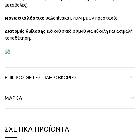
μεταβολές).
Μονωτικό λάστιχο
υαλοπίνακα EPDM με UV προστασία.
Διατομές διέλασης
ειδικού σχεδιασμού για εύκολη και ασφαλή
τοποθέτηση.
ΕΠΙΠΡΌΣΘΕΤΕΣ ΠΛΗΡΟΦΟΡΊΕΣ
ΜΆΡΚΑ
ΣΧΕΤΙΚΆ ΠΡΟΪΌΝΤΑ