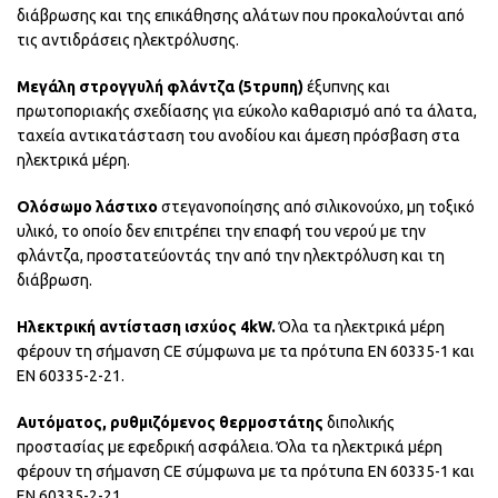
διάβρωσης και της επικάθησης αλάτων που προκαλούνται από
τις αντιδράσεις ηλεκτρόλυσης.
Μεγάλη στρογγυλή φλάντζα (5τρυπη)
έξυπνης και
πρωτοποριακής σχεδίασης για εύκολο καθαρισμό από τα άλατα,
ταχεία αντικατάσταση του ανοδίου και άμεση πρόσβαση στα
ηλεκτρικά μέρη.
Ολόσωμο λάστιχο
στεγανοποίησης από σιλικονούχο, μη τοξικό
υλικό, το οποίο δεν επιτρέπει την επαφή του νερού με την
φλάντζα, προστατεύοντάς την από την ηλεκτρόλυση και τη
διάβρωση.
Ηλεκτρική αντίσταση ισχύος 4kW.
Όλα τα ηλεκτρικά μέρη
φέρουν τη σήμανση CE σύμφωνα με τα πρότυπα ΕΝ 60335-1 και
ΕΝ 60335-2-21.
Αυτόματος, ρυθμιζόμενος θερμοστάτης
διπολικής
προστασίας με εφεδρική ασφάλεια. Όλα τα ηλεκτρικά μέρη
φέρουν τη σήμανση CE σύμφωνα με τα πρότυπα ΕΝ 60335-1 και
ΕΝ 60335-2-21.