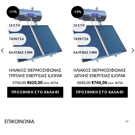
-11%
-10%
10 ΕΤΗ
10 ΕΤΗ
ΤΑΡΑΤΣΑ
ΤΑΡΑΤΣΑ
ΧΑΛΥΒΑΣ 3MM
ΧΑΛΥΒΑΣ 3MM
ΗΛΙΑΚΟΣ ΘΕΡΜΟΣΙΦΩΝΑΣ
ΗΛΙΑΚΟΣ ΘΕΡΜΟΣΙΦΩΝΑΣ
ΤΡΙΠΛΗΣ ΕΝΕΡΓΕΙΑΣ ILIOFAR
ΔΙΠΛΗΣ ΕΝΕΡΓΕΙΑΣ ILIOFAR
120lt/2,0m²
200lt/3,0m²
€
620,00
€
760,00
€
700,00
€
840,00
συν ΦΠΑ
συν ΦΠΑ
ΠΡΟΣΘΉΚΗ ΣΤΟ ΚΑΛΆΘΙ
ΠΡΟΣΘΉΚΗ ΣΤΟ ΚΑΛΆΘΙ
ΕΠΙΚΟΙΝΩΝΊΑ