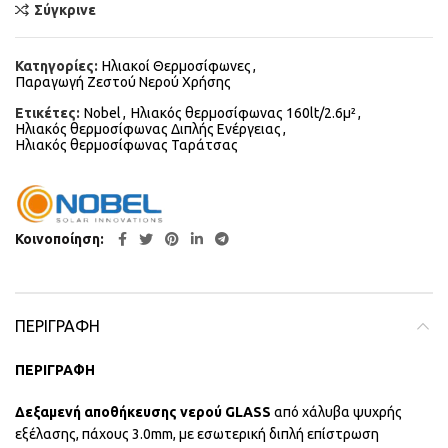
Σύγκρινε
Κατηγορίες:
Ηλιακοί Θερμοσίφωνες
,
Παραγωγή Ζεστού Νερού Χρήσης
Ετικέτες:
Nobel
,
Ηλιακός θερμοσίφωνας 160lt/2.6μ²
,
Ηλιακός θερμοσίφωνας Διπλής Ενέργειας
,
Ηλιακός θερμοσίφωνας Ταράτσας
Κοινοποίηση
ΠΕΡΙΓΡΑΦΉ
ΠΕΡΙΓΡΑΦΗ
Δεξαμενή αποθήκευσης νερού GLASS
από χάλυβα ψυχρής
εξέλασης, πάχους 3.0mm, με εσωτερική διπλή επίστρωση