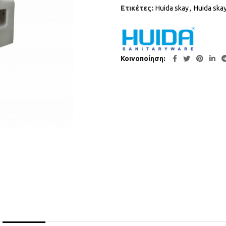
Ετικέτες:
Huida skay
,
Huida ska
Κοινοποίηση