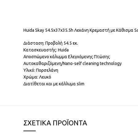
Huida Skay 54.5x37x35.5h Λεκάνη Κρεμαστή με Κάθισμα So
Διάσταση: Προβολή 54.5 εκ.
Κατασκευαστής: Huida
Αποσπώμενο κάλυμμα Ελεγχόμενης Πτώσης
Αυτοκαθαριζόμενη/Nano-self cleaning technology
Υλικό: Πορσελάνη
Χρώμα: Λευκό
Διατίθεται και με κάλλυμα slim
ΣΧΕΤΙΚΆ ΠΡΟΪΌΝΤΑ