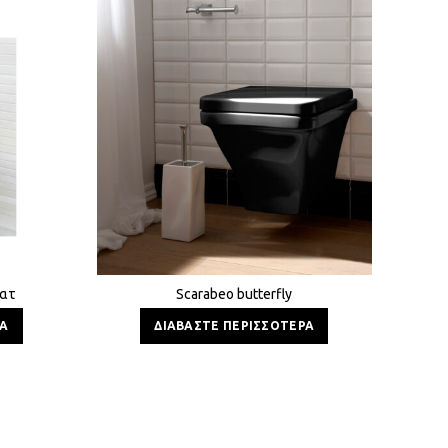
ματ
Scarabeo butterfly
ΡΑ
ΔΙΑΒΆΣΤΕ ΠΕΡΙΣΣΌΤΕΡΑ