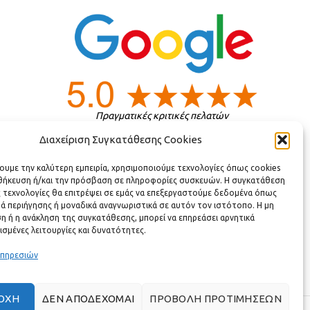
Πραγματικές κριτικές πελατών
Διαχείριση Συγκατάθεσης Cookies
ς
χουμε την καλύτερη εμπειρία, χρησιμοποιούμε τεχνολογίες όπως cookies
οθήκευση ή/και την πρόσβαση σε πληροφορίες συσκευών. Η συγκατάθεση
ς τεχνολογίες θα επιτρέψει σε εμάς να επεξεργαστούμε δεδομένα όπως
ά περιήγησης ή μοναδικά αναγνωριστικά σε αυτόν τον ιστότοπο. Η μη
 ή η ανάκληση της συγκατάθεσης, μπορεί να επηρεάσει αρνητικά
ισμένες λειτουργίες και δυνατότητες.
υπηρεσιών
ΟΧΉ
ΔΕΝ ΑΠΟΔΈΧΟΜΑΙ
ΠΡΟΒΟΛΉ ΠΡΟΤΙΜΉΣΕΩΝ