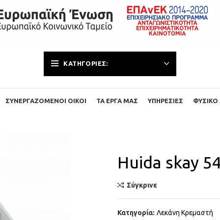
ΚΑΤΗΓΟΡΊΕΣ:
ΣΥΝΕΡΓΑΖΌΜΕΝΟΙ ΟΊΚΟΙ
ΤΑ ΈΡΓΑ ΜΑΣ
ΥΠΗΡΕΣΊΕΣ
ΦΥΣΙΚΌ 
Huida skay 5
Σύγκρινε
Κατηγορία:
Λεκάνη Κρεμαστή