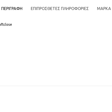
ΠΕΡΙΓΡΑΦΉ
ΕΠΙΠΡΌΣΘΕΤΕΣ ΠΛΗΡΟΦΟΡΊΕΣ
ΜΆΡΚΑ
ftclose