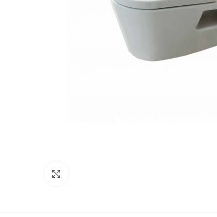
Κάντε κλικ για μεγέθυνση