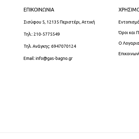
ΕΠΙΚΟΙΝΩΝΊΑ
ΧΡΗΣΙΜΟ
Σισύφου 5, 12135 Περιστέρι, Αττική
Εντοπισμό
Όροι και 
Τηλ.: 210-5775549
Ο Λογαρι
Τηλ. Ανάγκης: 6947070124
Επικοινων
Email: info@gas-bagno.gr