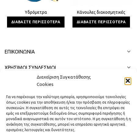
Υδρόμετρα
Κάνουλες διακοσμητικές
ΔΙΑΒΆΣΤΕ ΠΕΡΙΣΣΌΤΕΡΑ
ΔΙΑΒΆΣΤΕ ΠΕΡΙΣΣΌΤΕΡΑ
ΕΠΙΚΟΙΝΩΝΊΑ
ΧΡΗΣΙΜΟΙ ΣΥΝΔΕΣΜΟΙ
Διαχείριση Συγκατάθεσης
ΓΡΉΓΟΡΟ ΜΕΝΟΎ
Cookies
Για να παρέχουμε την καλύτερη εμπειρία, χρησιμοποιούμε τεχνολογίες
όπως cookies για την αποθήκευση ή/και την πρόσβαση σε πληροφορίες
συσκευών. Η συγκατάθεση σε αυτές τις τεχνολογίες θα επιτρέψει σε
εμάς να επεξεργαστούμε δεδομένα όπως συμπεριφορά περιήγησης ή
μοναδικά αναγνωριστικά σε αυτόν τον ιστότοπο. Η μη συγκατάθεση ή η
ανάκληση της συγκατάθεσης, μπορεί να επηρεάσει αρνητικά αρνητικά
ορισμένες λειτουργίες και δυνατότητες.