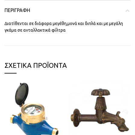
ΠΕΡΙΓΡΑΦΉ
Διατίθενται σε διάφορα μεγέθη,μονά και διπλά και με μεγάλη
γκάμα σε ανταλλακτικά φίλτρα
ΣΧΕΤΙΚΆ ΠΡΟΪΌΝΤΑ