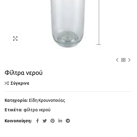
Κάντε κλικ για μεγέθυνση
Φίλτρα νερού
Σύγκρινε
Κατηγορία:
Είδη Κρουνοποιίας
Ετικέτα:
φίλτρα νερού
Κοινοποίηση