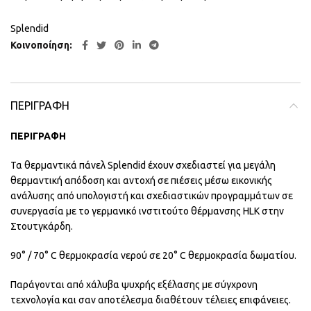
Splendid
Κοινοποίηση
ΠΕΡΙΓΡΑΦΉ
ΠΕΡΙΓΡΑΦΗ
Τα θερμαντικά πάνελ Splendid έχουν σχεδιαστεί για μεγάλη
θερμαντική απόδοση και αντοχή σε πιέσεις μέσω εικονικής
ανάλυσης από υπολογιστή και σχεδιαστικών προγραμμάτων σε
συνεργασία με το γερμανικό ινστιτούτο θέρμανσης HLK στην
Στουτγκάρδη.
90° / 70° C θερμοκρασία νερού σε 20° C θερμοκρασία δωματίου.
Παράγονται από χάλυβα ψυχρής εξέλασης με σύγχρονη
τεχνολογία και σαν αποτέλεσμα διαθέτουν τέλειες επιφάνειες.