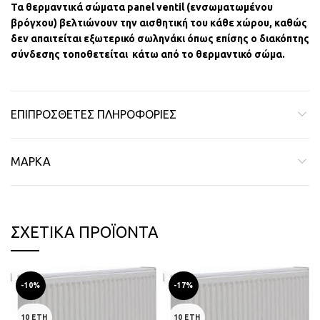
Τα θερμαντικά σώματα panel ventil (ενσωματωμένου
βρόγχου) βελτιώνουν την αισθητική του κάθε χώρου, καθώς
δεν απαιτείται εξωτερικό σωληνάκι όπως επίσης ο διακόπτης
σύνδεσης τοποθετείται κάτω από το θερμαντικό σώμα.
ΕΠΙΠΡΌΣΘΕΤΕΣ ΠΛΗΡΟΦΟΡΊΕΣ
ΜΆΡΚΑ
ΣΧΕΤΙΚΆ ΠΡΟΪΌΝΤΑ
-10%
-17%
10 ΕΤΗ
10 ΕΤΗ