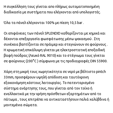
Η συγκόλληση τους γίνεται απο πλήρως αυτοματοποιημένη
διαδικασία με συστήματα που ελέγχονται από υπολογιστές.
Όλα τα πάνελ ελέγχονται 100% με πίεση 10,5 bar .
Οι επιφάνειες των πάνελ SPLENDID καθαρίζονται με χημικά και
δέχονται επεξεργασία φωσφάτωσης μέσω ψεκασμού . Στη
συνέχεια βαπτίζονται σε πράιμερ και στεγνώνουν σε φούρνους .
Η χρωματική επικάλυψη γίνεται με ηλεκτροστατική εποξειδική
βαφή πούδρας (Λευκό RAL 9010) και το στέγνωμα τους γίνεται
σε φούρνους (200°C ) σύμφωνα με τις προδιαγραφές DIN 55900.
Χάρη στη μικρή τους χωρητικότητα σε νερό με βέλτιστο pintch
33mm, προσφέρουν υψηλή απόδοση και ταυτόχρονη
εξοικονόμηση κόστους λειτουργίας. Το πατενταρισμένο
σύστημα ανάρτησης τους, που γίνεται από τον τοίχο ή
εναλλακτικά με την χρήση πρόσθετων εξαρτημάτων από το
πάτωμα , τους επιτρέπει να αντικαταστήσουν παλιά χαλύβδινα ή
μαντεμένια σώματα.