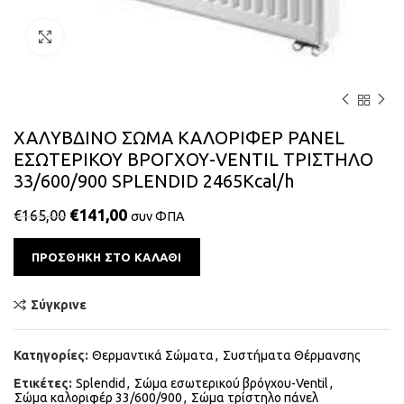
Κάντε κλικ για μεγέθυνση
ΧΑΛΥΒΔΙΝΟ ΣΩΜΑ ΚΑΛΟΡΙΦΕΡ PANEL
ΕΣΩΤΕΡΙΚΟΥ ΒΡΟΓΧΟΥ-VENTIL ΤΡΙΣΤΗΛΟ
33/600/900 SPLENDID 2465Kcal/h
€
141,00
€
165,00
συν ΦΠΑ
Alternative:
ΠΡΟΣΘΉΚΗ ΣΤΟ ΚΑΛΆΘΙ
Σύγκρινε
Κατηγορίες:
Θερμαντικά Σώματα
,
Συστήματα Θέρμανσης
Ετικέτες:
Splendid
,
Σώμα εσωτερικού βρόγχου-Ventil
,
Σώμα καλοριφέρ 33/600/900
,
Σώμα τρίστηλο πάνελ