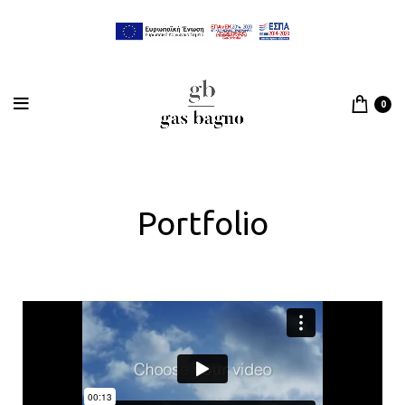
0
Portfolio