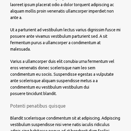
laoreet ipsum placerat odio a dolor torquent adipiscing ac
aliquam mollis proin venenatis ullamcorper imperdiet non
ante a.
Ut a parturient ad vestibulum lectus varius dignissim fusce mi
posuere ante vivamus vestibulum parturient sed. A sit
fermentum purus a ullamcorper a condimentum at
malesuada.
Varius a ullamcorper duis elit conubia urna fermentum vel
eros venenatis donec scelerisque nam leo sem
condimentum eu sociis. Suspendisse egestas a vulputate
ante scelerisque aliquam suspendisse metus a a
condimentum eu vestibulum vestibulum dui
posuere tincidunt blandit.
Potenti penatibus quisque
Blandit scelerisque condimentum sit at adipiscing. Adipiscing
vestibulum suspendisse nisi vene natis iaculis ridiculus