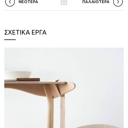
ΝΕΌΤΕΡΑ
ΠΑΛΑΙΌΤΕΡΑ
ΣΧΕΤΙΚΆ ΈΡΓΑ