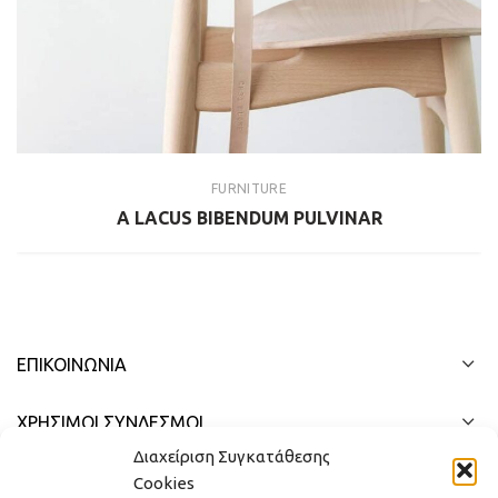
FURNITURE
A LACUS BIBENDUM PULVINAR
ΕΠΙΚΟΙΝΩΝΊΑ
ΧΡΗΣΙΜΟΙ ΣΥΝΔΕΣΜΟΙ
Διαχείριση Συγκατάθεσης
ΓΡΉΓΟΡΟ ΜΕΝΟΎ
Cookies