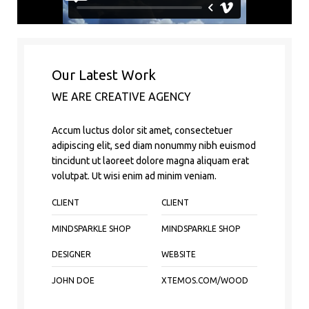
Our Latest Work
WE ARE CREATIVE AGENCY
Accum luctus dolor sit amet, consectetuer
adipiscing elit, sed diam nonummy nibh euismod
tincidunt ut laoreet dolore magna aliquam erat
volutpat. Ut wisi enim ad minim veniam.
CLIENT
CLIENT
MINDSPARKLE SHOP
MINDSPARKLE SHOP
DESIGNER
WEBSITE
JOHN DOE
XTEMOS.COM/WOOD