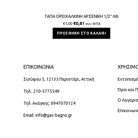
ΤΑΠΑ ΟΡΕΙΧΑΛΚΙΝΗ ΑΡΣΕΝΙΚΗ 1/2″ mb
€
0,81
€
1,00
συν ΦΠΑ
ΠΡΟΣΘΉΚΗ ΣΤΟ ΚΑΛΆΘΙ
ΕΠΙΚΟΙΝΩΝΊΑ
ΧΡΗΣΙΜΟ
Σισύφου 5, 12135 Περιστέρι, Αττική
Εντοπισμό
Όροι και 
Τηλ.: 210-5775549
Ο Λογαρι
Τηλ. Ανάγκης: 6947070124
Επικοινων
Email: info@gas-bagno.gr