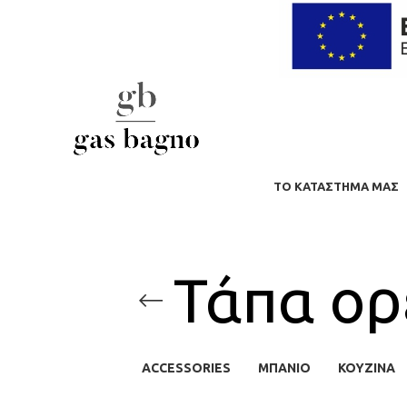
ΤΟ ΚΑΤΆΣΤΗΜΑ ΜΑΣ
Τάπα ορ
ACCESSORIES
ΜΠΆΝΙΟ
ΚΟΥΖΙΝΑ