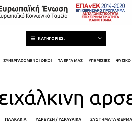
ΚΑΤΗΓΟΡΊΕΣ:
ΣΥΝΕΡΓΑΖΌΜΕΝΟΙ ΟΊΚΟΙ
ΤΑ ΈΡΓΑ ΜΑΣ
ΥΠΗΡΕΣΊΕΣ
ΦΥΣΙΚΌ 
ειχάλκινη αρσε
ΠΛΑΚΆΚΙΑ
ΥΔΡΕΥΣΗ / ΥΔΡΑΥΛΙΚΆ
ΣΥΣΤΉΜΑΤΑ ΘΈΡΜ