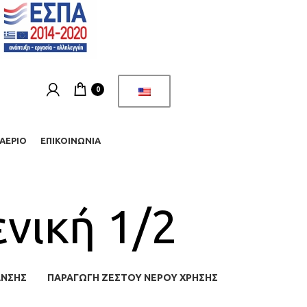
0
ΑΈΡΙΟ
ΕΠΙΚΟΙΝΩΝΊΑ
νική 1/2
ΑΝΣΗΣ
ΠΑΡΑΓΩΓΉ ΖΕΣΤΟΎ ΝΕΡΟΎ ΧΡΉΣΗΣ